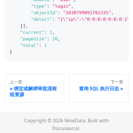
"type"
:
"login"
,
"objectId"
:
"1030799091781335"
,
"detail"
:
"{\"ip\":\"0:0:0:0:0:0:0:1\"
}
]
,
"current"
:
1
,
"pageSize"
:
10
,
"total"
:
1
}
上一页
下一页
绑定或解绑审批流程
查询 SQL 执行日志
组资源
Copyright © 2026 NineData. Built with
Docusaurus.