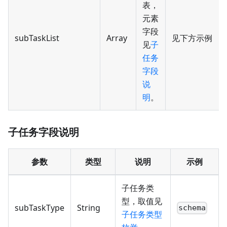
表，
元素
字段
subTaskList
Array
见下方示例
见
子
任务
字段
说
明
。
子任务字段说明
参数
类型
说明
示例
子任务类
型，取值见
subTaskType
String
schema
子任务类型