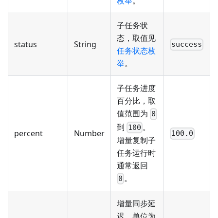
枚举
。
子任务状
态，取值见
status
String
success
任务状态枚
举
。
子任务进度
百分比，取
值范围为
0
到
。
100
percent
Number
100.0
增量复制子
任务运行时
通常返回
。
0
增量同步延
迟，单位为