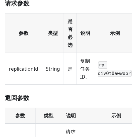
请求参数
是
否
参数
类型
说明
示例
必
选
复制
rp-
replicationId
String
是
任务
div0t0awwobr
ID。
返回参数
参数
类型
说明
示例
请求