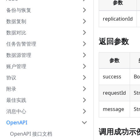
参数
备份与恢复
replicationId
数据复制
数据对比
返回参数
任务告警管理
数据源管理
参数
账户管理
success
Bo
协议
附录
requestId
St
最佳实践
message
St
消息中心
OpenAPI
调用成功示
OpenAPI 接口文档