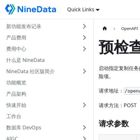
Quick Links
新功能发布记录
OpenAPI
产品费用
预检
费用中心
什么是 NineData
启动指定复制任务
NineData 社区版简介
险项。
功能概览
请求地址：
/open
产品架构
快速开始
请求方法：POST
工作台
请求参数
数据库 DevOps
AIGC