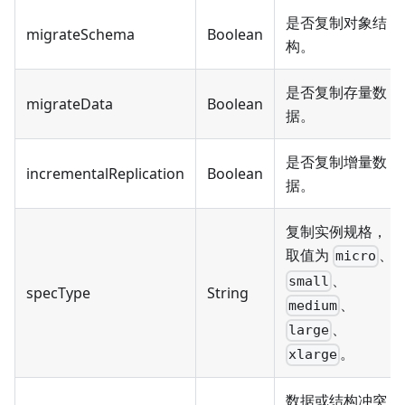
是否复制对象结
migrateSchema
Boolean
构。
是否复制存量数
migrateData
Boolean
据。
是否复制增量数
incrementalReplication
Boolean
据。
复制实例规格，
取值为
、
micro
、
small
specType
String
、
medium
、
large
。
xlarge
数据或结构冲突