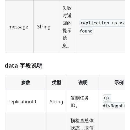
失败
时返
回的
replication rp-xxx
message
String
提示
found
信
息。
data 字段说明
参数
类型
说明
示例
复制任务
rp-
replicationId
String
ID。
div0qqpbff
预检查总体
状态，取值