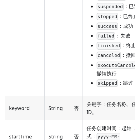
：已暂
suspended
：已终止
stopped
：成功
success
：失败
failed
：终止
finished
：撤回
canceled
executeCanceled
撤销执行
：跳过
skipped
关键字：任务名称、任
keyword
String
否
ID。
任务创建时间：起始，
式：
startTime
String
否
yyyy-MM-