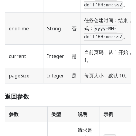
。
dd'T'HH:mm:ssZ
任务创建时间：结束，
式：
endTime
String
否
yyyy-MM-
。
dd'T'HH:mm:ssZ
当前页码，从 1 开始，
current
Integer
是
1。
pageSize
Integer
是
每页大小，默认 10。
返回参数
参数
类型
说明
示例
请求是