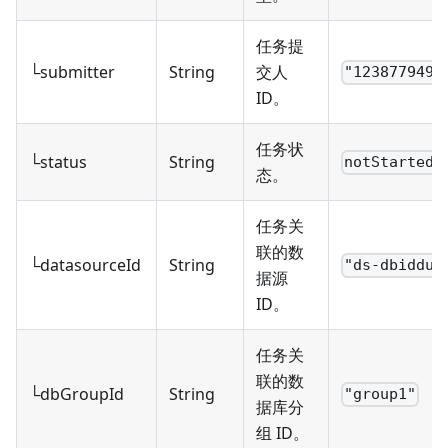
任务提
└submitter
String
交人
"1238779494
ID。
任务状
└status
String
notStarted
态。
任务关
联的数
└datasourceId
String
"ds-dbiddum
据源
ID。
任务关
联的数
└dbGroupId
String
"group1"
据库分
组 ID。