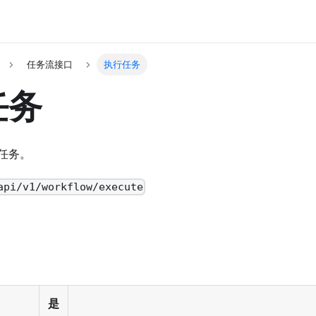
任务流接口
执行任务
任务
任务。
api/v1/workflow/execute
是