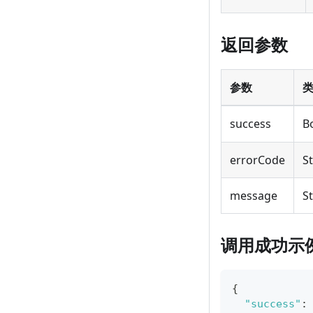
返回参数
参数
success
B
errorCode
S
message
S
调用成功示
{
"success"
: