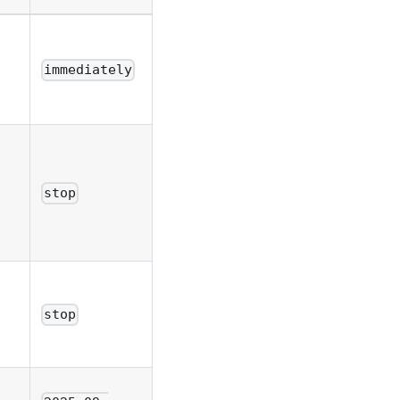
immediately
stop
stop