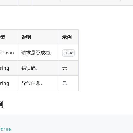
类型
说明
示例
oolean
请求是否成功。
true
tring
错误码。
无
tring
异常信息。
无
例
true