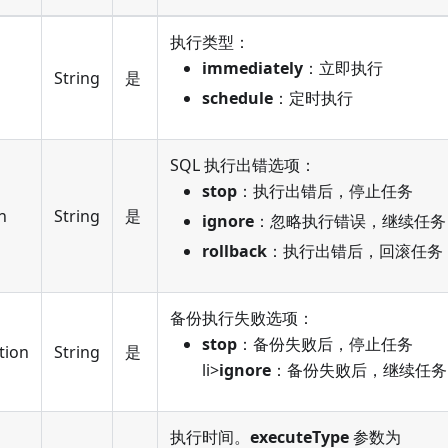
执行类型：
immediately
：立即执行
String
是
schedule
：定时执行
SQL 执行出错选项：
stop
：执行出错后，停止任务
n
String
是
ignore
：忽略执行错误，继续任务
rollback
：执行出错后，回滚任务
备份执行失败选项：
stop
：备份失败后，停止任务
tion
String
是
li>
ignore
：备份失败后，继续任务
执行时间。
executeType
参数为