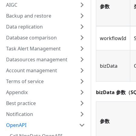
AIGC
参数
Backup and restore
Data replication
Database comparison
workflowId
Task Alert Management
Datasources management
bizData
Account management
Terms of service
Appendix
bizData 参数（S
Best practice
Notification
参数
OpenAPI