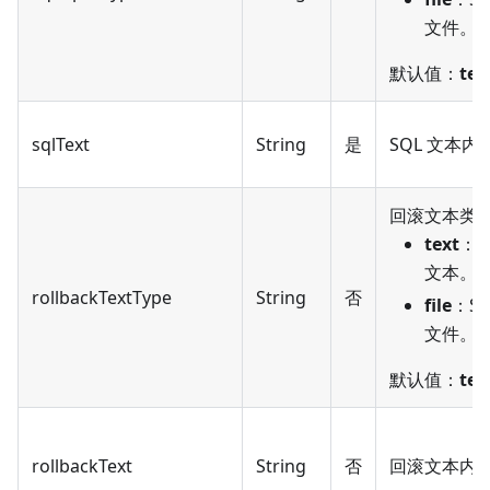
文件。
默认值：
tex
sqlText
String
是
SQL 文本内
回滚文本类
text
：S
文本。
rollbackTextType
String
否
file
：SQ
文件。
默认值：
tex
rollbackText
String
否
回滚文本内