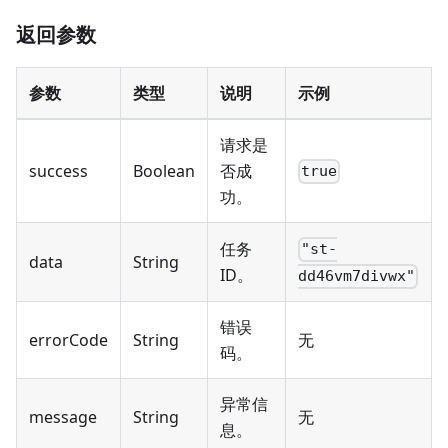
返回参数
参数
类型
说明
示例
请求是
success
Boolean
否成
true
功。
任务
"st-
data
String
ID。
dd46vm7divwx"
错误
errorCode
String
无
码。
异常信
message
String
无
息。