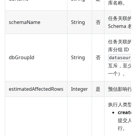
库名称。
任务关联的
schemaName
String
否
Schema 名
任务关联的
库分组 ID（
dbGroupId
String
否
datasourc
互斥，至少
一个）。
estimatedAffectedRows
Integer
是
预估影响行
执行人类型
creator
提交人
行。