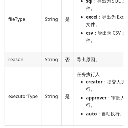
sql
：导出为 SQL 文
件。
excel
：导出为 Excel
fileType
String
是
文件。
csv
：导出为 CSV 文
件。
reason
String
否
导出原因。
任务执行人：
creator
：提交人执
行。
executorType
String
是
approver
：审批人
行。
auto
：自动执行。