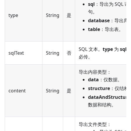
sql
：导出为 SQL 语
句。
type
String
是
database
：导出库
table
：导出表。
SQL 文本。
type
为
sql
sqlText
String
否
必传。
导出内容类型：
data
：仅数据。
structure
：仅结构
content
String
是
dataAndStructure
数据和结构。
导出文件类型：