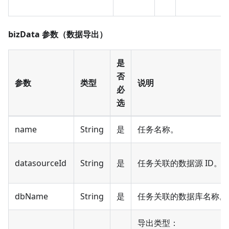
bizData 参数（数据导出）
是
否
参数
类型
说明
必
选
name
String
是
任务名称。
datasourceId
String
是
任务关联的数据源 ID。
dbName
String
是
任务关联的数据库名称。
导出类型：