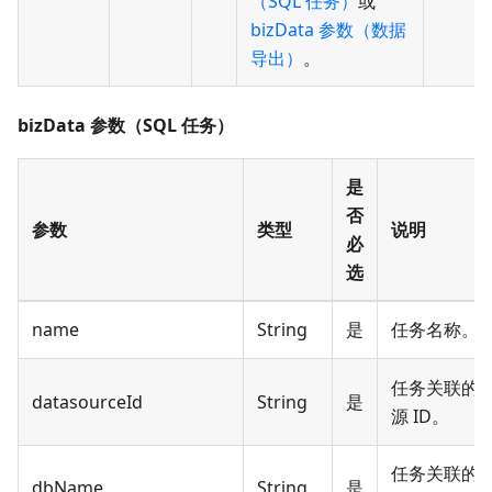
（SQL 任务）
或
bizData 参数（数据
导出）
。
bizData 参数（SQL 任务）
是
否
参数
类型
说明
必
选
name
String
是
任务名称。
任务关联的
datasourceId
String
是
源 ID。
任务关联的
dbName
String
是