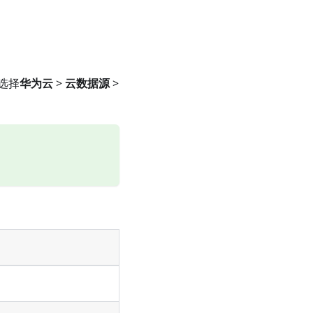
选择
华为云
>
云数据源
>