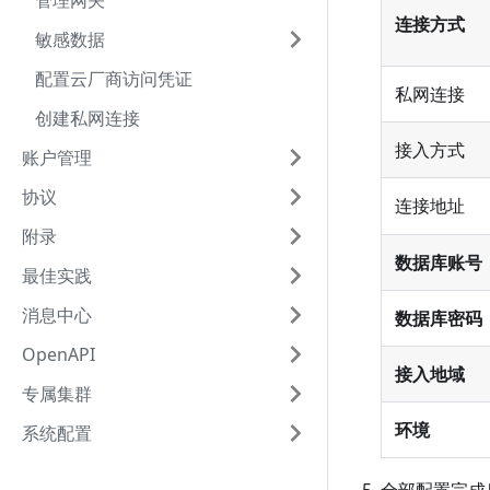
管理网关
连接方式
敏感数据
配置云厂商访问凭证
私网连接
创建私网连接
接入方式
账户管理
协议
连接地址
附录
数据库账号
最佳实践
消息中心
数据库密码
OpenAPI
接入地域
专属集群
环境
系统配置