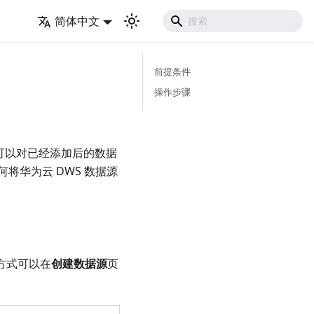
简体中文
前提条件
操作步骤
您可以对已经添加后的数据
将华为云 DWS 数据源
取方式可以在
创建数据源
页