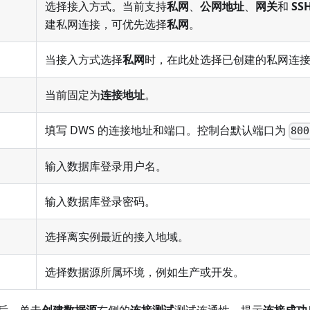
选择接入方式。当前支持
私网
、
公网地址
、
网关
和
SSH
建私网连接，可优先选择
私网
。
当接入方式选择
私网
时，在此处选择已创建的私网连
当前固定为
连接地址
。
填写 DWS 的连接地址和端口。控制台默认端口为
800
输入数据库登录用户名。
输入数据库登录密码。
选择离实例最近的接入地域。
选择数据源所属环境，例如生产或开发。