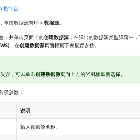
ta 控制台
。
，单击数据源管理 >
数据源
。
签，并单击页面上的
创建数据源
，在弹出的数据源类型弹窗中，
WS)
，在
创建数据源
页面根据下表配置参数。
作失误，可以单击
创建数据源
页面上方的
图标重新选择。
各项参数：
说明
输入数据源名称。