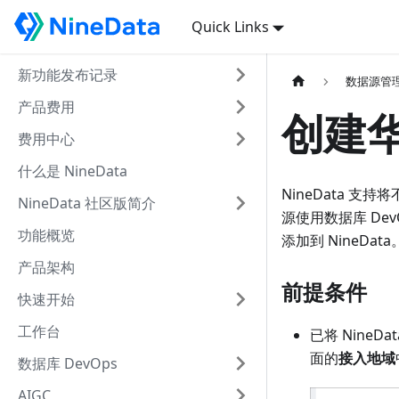
Quick Links
新功能发布记录
数据源管
产品费用
创建华
费用中心
什么是 NineData
NineData 
NineData 社区版简介
源使用数据库 De
功能概览
添加到 NineData
产品架构
前提条件
快速开始
工作台
已将 Nine
面的
接入地域
数据库 DevOps
AIGC