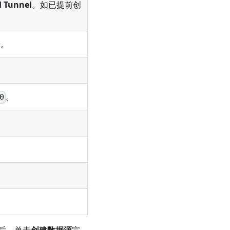
 Tunnel
。如已提前创
接。
。
0