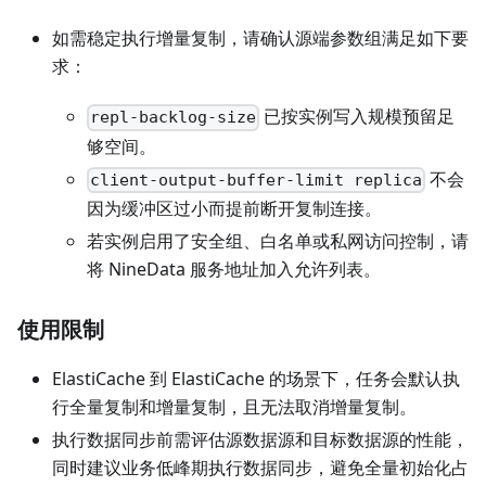
如需稳定执行增量复制，请确认源端参数组满足如下要
求：
已按实例写入规模预留足
repl-backlog-size
够空间。
不会
client-output-buffer-limit replica
因为缓冲区过小而提前断开复制连接。
若实例启用了安全组、白名单或私网访问控制，请
将 NineData 服务地址加入允许列表。
使用限制
ElastiCache 到 ElastiCache 的场景下，任务会默认执
行全量复制和增量复制，且无法取消增量复制。
执行数据同步前需评估源数据源和目标数据源的性能，
同时建议业务低峰期执行数据同步，避免全量初始化占