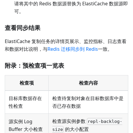
请将其中的 Redis 数据源替换为 ElastiCache 数据源即
可。
查看同步结果
ElastiCache 复制任务的详情页展示、监控指标、日志查看
和数据对比说明，与
Redis 迁移同步到 Redis
一致。
附录：预检查项一览表
检查项
检查内容
目标库数据存在
检查待复制对象在目标数据库中是
性检查
否已存在数据
检查源实例参数
源实例 Log
repl-backlog-
Buffer 大小检查
的大小配置
size