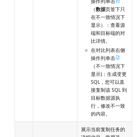
操作列单击
（
数据
页签下只
在不一致情况下
显示）：查看源
端和目标端的对
比详情。
在对比列表右侧
操作列单击
（不一致情况下
显示)：生成变更
SQL，您可以直
接复制该 SQL 到
目标数据源执
行，修改不一致
的内容。
展示当前复制任务的