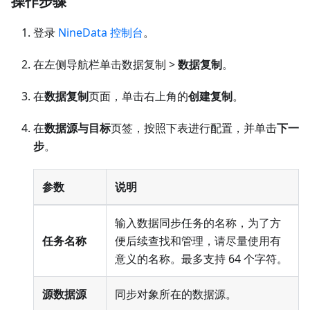
操作步骤
登录
NineData 控制台
。
在左侧导航栏单击数据复制 >
数据复制
。
在
数据复制
页面，单击右上角的
创建复制
。
在
数据源与目标
页签，按照下表进行配置，并单击
下一
步
。
参数
说明
输入数据同步任务的名称，为了方
任务名称
便后续查找和管理，请尽量使用有
意义的名称。最多支持 64 个字符。
源数据源
同步对象所在的数据源。