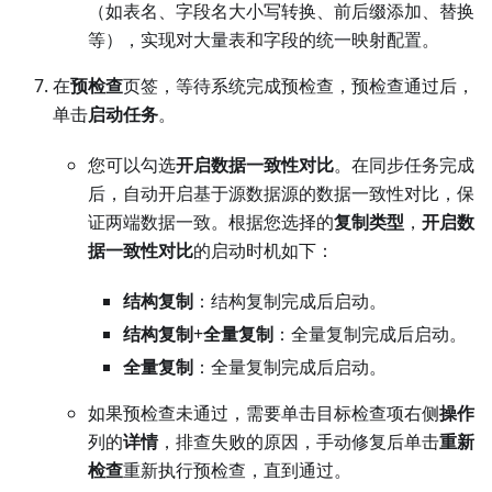
（如表名、字段名大小写转换、前后缀添加、替换
等），实现对大量表和字段的统一映射配置。
在
预检查
页签，等待系统完成预检查，预检查通过后，
单击
启动任务
。
您可以勾选
开启数据一致性对比
。在同步任务完成
后，自动开启基于源数据源的数据一致性对比，保
证两端数据一致。根据您选择的
复制类型
，
开启数
据一致性对比
的启动时机如下：
结构复制
：结构复制完成后启动。
结构复制
+
全量复制
：全量复制完成后启动。
全量复制
：全量复制完成后启动。
如果预检查未通过，需要单击目标检查项右侧
操作
列的
详情
，排查失败的原因，手动修复后单击
重新
检查
重新执行预检查，直到通过。