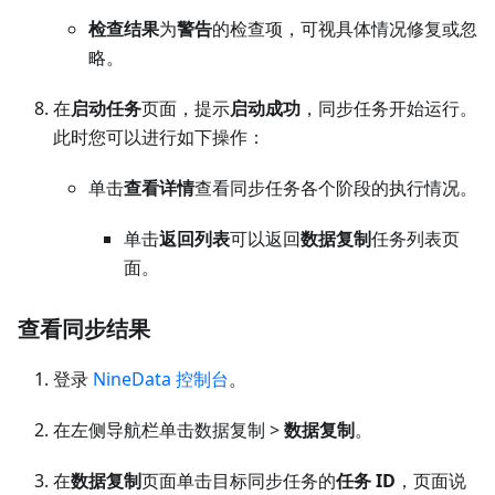
检查结果
为
警告
的检查项，可视具体情况修复或忽
略。
在
启动任务
页面，提示
启动成功
，同步任务开始运行。
此时您可以进行如下操作：
单击
查看详情
查看同步任务各个阶段的执行情况。
单击
返回列表
可以返回
数据复制
任务列表页
面。
查看同步结果
登录
NineData 控制台
。
在左侧导航栏单击数据复制 >
数据复制
。
在
数据复制
页面单击目标同步任务的
任务 ID
，页面说