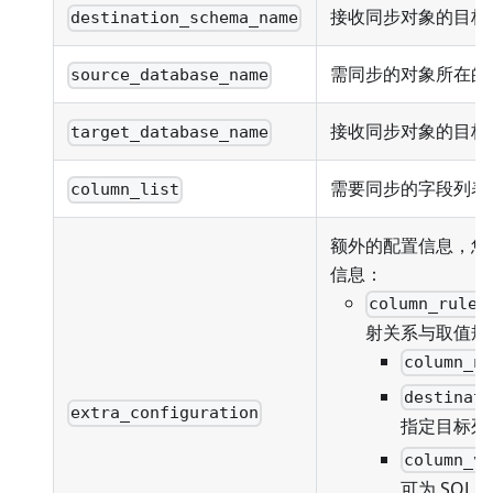
接收同步对象的目标 S
destination_schema_name
需同步的对象所在的
source_database_name
接收同步对象的目标
target_database_name
需要同步的字段列表
column_list
额外的配置信息，您
信息：
column_rules
射关系与取值规
column_n
destinat
extra_configuration
指定目标列
column_v
可为 SQL