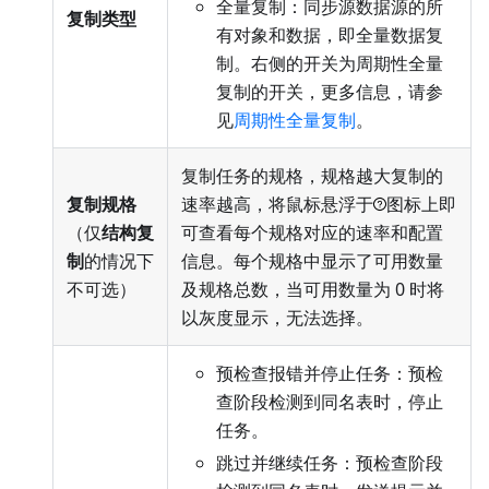
全量复制：同步源数据源的所
复制类型
有对象和数据，即全量数据复
制。右侧的开关为周期性全量
复制的开关，更多信息，请参
见
周期性全量复制
。
复制任务的规格，规格越大复制的
复制规格
速率越高，将鼠标悬浮于
图标上即
（仅
结构复
可查看每个规格对应的速率和配置
制
的情况下
信息。每个规格中显示了可用数量
不可选）
及规格总数，当可用数量为 0 时将
以灰度显示，无法选择。
预检查报错并停止任务：预检
查阶段检测到同名表时，停止
任务。
跳过并继续任务：预检查阶段