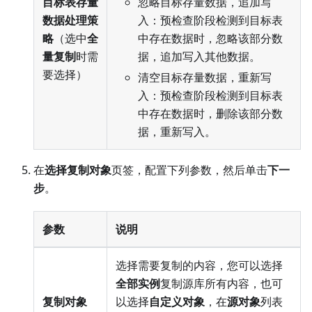
目标表存量
忽略目标存量数据，追加写
数据处理策
入：预检查阶段检测到目标表
略
（选中
全
中存在数据时，忽略该部分数
量复制
时需
据，追加写入其他数据。
要选择）
清空目标存量数据，重新写
入：预检查阶段检测到目标表
中存在数据时，删除该部分数
据，重新写入。
在
选择复制对象
页签，配置下列参数，然后单击
下一
步
。
参数
说明
选择需要复制的内容，您可以选择
全部实例
复制源库所有内容，也可
复制对象
以选择
自定义对象
，在
源对象
列表