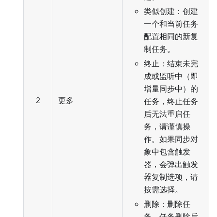
类似创建：创建
一个和当前任务
配置相同的新复
制任务。
终止：结束未完
成或监听中（即
增量同步中）的
2
更多
任务，终止任务
后无法重启任
务，请谨慎操
作。如果同步对
象中包含触发
器，会弹出触发
器复制选项，请
按需选择。
删除：删除任
务，任务删除后