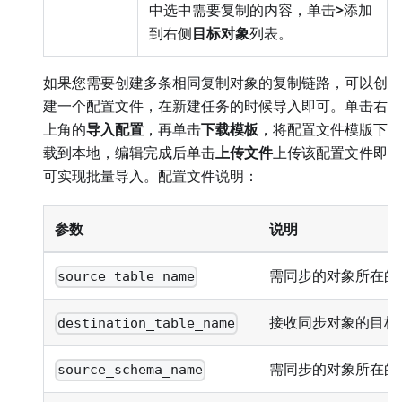
中选中需要复制的内容，单击
>
添加
到右侧
目标对象
列表。
如果您需要创建多条相同复制对象的复制链路，可以创
建一个配置文件，在新建任务的时候导入即可。单击右
上角的
导入配置
，再单击
下载模板
，将配置文件模版下
载到本地，编辑完成后单击
上传文件
上传该配置文件即
可实现批量导入。配置文件说明：
参数
说明
需同步的对象所在的
source_table_name
接收同步对象的目标
destination_table_name
需同步的对象所在的源 
source_schema_name