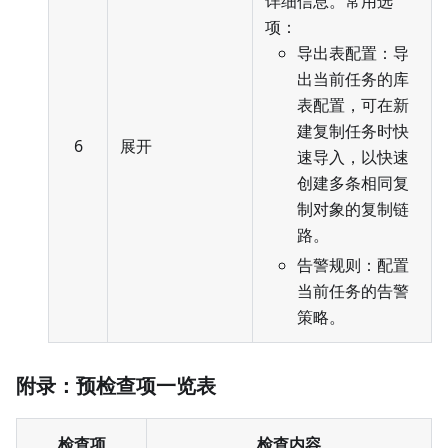
详细信息。常用选
项：
导出表配置：导
出当前任务的库
表配置，可在新
建复制任务时快
6
展开
速导入，以快速
创建多条相同复
制对象的复制链
路。
告警规则：配置
当前任务的告警
策略。
附录：预检查项一览表
检查项
检查内容