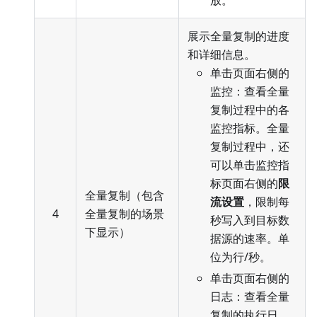
放。
展示全量复制的进度
和详细信息。
单击页面右侧的
监控：查看全量
复制过程中的各
监控指标。全量
复制过程中，还
可以单击监控指
标页面右侧的
限
全量复制（包含
流设置
，限制每
4
全量复制的场景
秒写入到目标数
下显示）
据源的速率。单
位为行/秒。
单击页面右侧的
日志：查看全量
复制的执行日