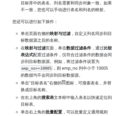
目标库中的表名、列名需要和同步对象一致。如果
不一致，您也可以手动进行表名和列名的映射。
您还可以进行如下操作：
单击页面右侧的
映射与过滤
，自定义列名同步到目
标数据源之后的名称。
在
映射与过滤
页面，单击
数据过滤条件
，通过
比较
表达式
配置过滤条件，仅符合过滤条件的数据会同
步到目标数据源。例如，将过滤条件设置为
，则 emp_no 列中小于 10005
emp_no>=10005
的数据均不会同步到目标数据源。
单击"目标表名"右侧的
图标，可搜索表名，并替
换成目标名称。
在右上角的
搜索表
文本框中输入表名以快速定位到
目标表。
单击右上角的
批量配置
，可以批量定义通用规则