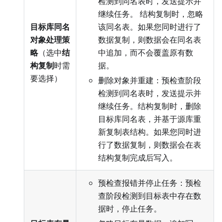
检测到同名表时，发送提示并
继续任务。 结构复制时，忽略
目标库同名
该同名表。如果您同时进行了
对象处理策
数据复制，则数据会在同名表
略
（选中
结
中追加，而不会覆盖原有数
构复制
时需
据。
要选择）
删除对象并重建：预检查阶段
检测到同名表时，发送提示并
继续任务。结构复制时，删除
目标库同名表，并基于源库重
新复制表结构。如果您同时进
行了数据复制，则数据会在表
结构复制完成后写入。
预检查报错并停止任务：预检
查阶段检测到目标表中存在数
据时，停止任务。