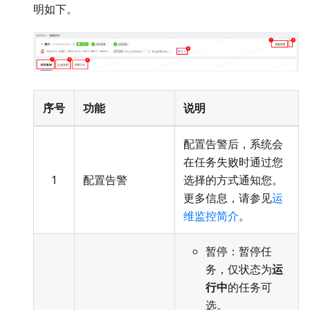
明如下。
序号
功能
说明
配置告警后，系统会
在任务失败时通过您
1
配置告警
选择的方式通知您。
更多信息，请参见
运
维监控简介
。
暂停：暂停任
务，仅状态为
运
行中
的任务可
选。