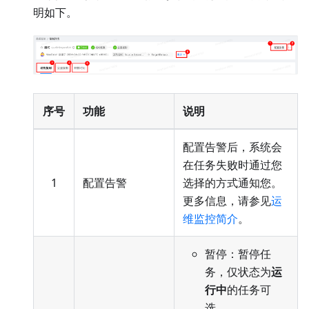
明如下。
序号
功能
说明
配置告警后，系统会
在任务失败时通过您
1
配置告警
选择的方式通知您。
更多信息，请参见
运
维监控简介
。
暂停：暂停任
务，仅状态为
运
行中
的任务可
选。