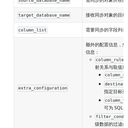
需同步的对象所在的
source_database_name
接收同步对象的目标
target_database_name
需要同步的字段列表
column_list
额外的配置信息，您
信息：
column_rules
射关系与取值规
column_n
destinat
extra_configuration
指定目标列
column_v
可为 SQL
filter_condi
级数据的过滤条