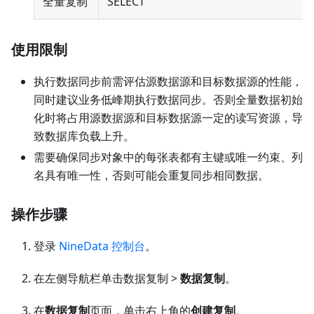
全量复制
SELECT
使用限制
执行数据同步前需评估源数据源和目标数据源的性能，
同时建议业务低峰期执行数据同步。否则全量数据初始
化时将占用源数据源和目标数据源一定的读写资源，导
致数据库负载上升。
需要确保同步对象中的每张表都有主键或唯一约束、列
名具有唯一性，否则可能会重复同步相同数据。
操作步骤
登录
NineData 控制台
。
在左侧导航栏单击数据复制 >
数据复制
。
在
数据复制
页面，单击右上角的
创建复制
。