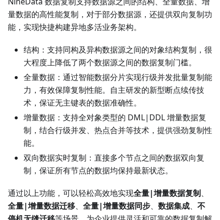
NineData 数据复制支持数据源之间的结构、全量数据、增
量数据的高性能复制，对于部分数据源，还提供双向复制功
能，实现快捷构建异地多活业务架构。
结构：支持同构及异构数据源之间的对象结构复制，很
大程度上降低了两个数据源之间的数据复制门槛。
全量数据：通过智能数据分片实现行级并发批量复制能
力，有效保障复制性能。自主研发的新型断点续传技
术，保证无主键表的数据准确性。
增量数据：支持全对象类型的 DML|DDL 增量数据复
制，结合行级并发、热点合并等技术，提供强劲复制性
能。
双向数据实时复制：直接多个节点之间的数据双向复
制，保证所有节点的数据均保持最新状态。
通过以上功能，可以轻松高效地实现
全量|增量数据复制
、
全量|增量数据迁移
、
全量|增量数据同步
、
数据集成
、
不
停机无缝迁移
等场景，为企业提供灵活和可靠的数据复制解