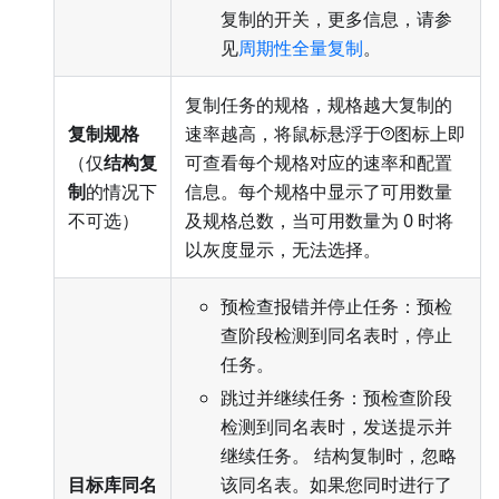
复制的开关，更多信息，请参
见
周期性全量复制
。
复制任务的规格，规格越大复制的
复制规格
速率越高，将鼠标悬浮于
图标上即
（仅
结构复
可查看每个规格对应的速率和配置
制
的情况下
信息。每个规格中显示了可用数量
不可选）
及规格总数，当可用数量为 0 时将
以灰度显示，无法选择。
预检查报错并停止任务：预检
查阶段检测到同名表时，停止
任务。
跳过并继续任务：预检查阶段
检测到同名表时，发送提示并
继续任务。 结构复制时，忽略
目标库同名
该同名表。如果您同时进行了