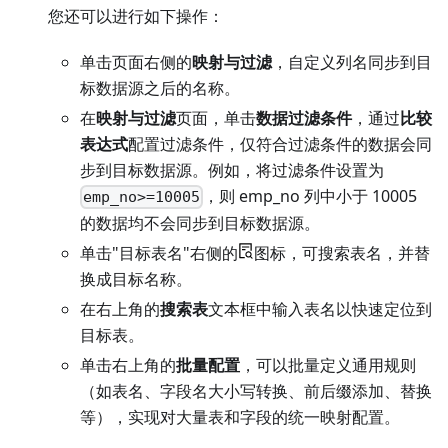
您还可以进行如下操作：
单击页面右侧的
映射与过滤
，自定义列名同步到目
标数据源之后的名称。
在
映射与过滤
页面，单击
数据过滤条件
，通过
比较
表达式
配置过滤条件，仅符合过滤条件的数据会同
步到目标数据源。例如，将过滤条件设置为
，则 emp_no 列中小于 10005
emp_no>=10005
的数据均不会同步到目标数据源。
单击"目标表名"右侧的
图标，可搜索表名，并替
换成目标名称。
在右上角的
搜索表
文本框中输入表名以快速定位到
目标表。
单击右上角的
批量配置
，可以批量定义通用规则
（如表名、字段名大小写转换、前后缀添加、替换
等），实现对大量表和字段的统一映射配置。