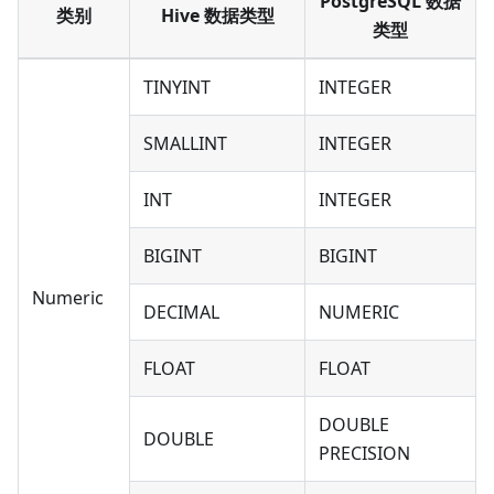
PostgreSQL 数据
类别
Hive 数据类型
类型
TINYINT
INTEGER
SMALLINT
INTEGER
INT
INTEGER
BIGINT
BIGINT
Numeric
DECIMAL
NUMERIC
FLOAT
FLOAT
DOUBLE
DOUBLE
PRECISION