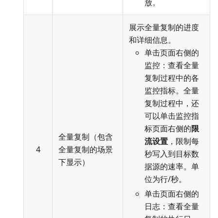
放。
展示全量复制的进度
和详细信息。
单击页面右侧的
监控：查看全量
复制过程中的各
监控指标。全量
复制过程中，还
可以单击监控指
标页面右侧的
限
全量复制（包含
流设置
，限制每
4
全量复制的场景
秒写入到目标数
下显示）
据源的速率。单
位为行/秒。
单击页面右侧的
日志：查看全量