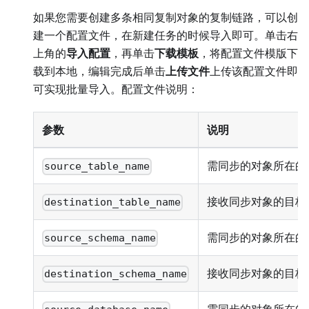
如果您需要创建多条相同复制对象的复制链路，可以创
建一个配置文件，在新建任务的时候导入即可。单击右
上角的
导入配置
，再单击
下载模板
，将配置文件模版下
载到本地，编辑完成后单击
上传文件
上传该配置文件即
可实现批量导入。配置文件说明：
参数
说明
需同步的对象所在的
source_table_name
接收同步对象的目标
destination_table_name
需同步的对象所在的源 
source_schema_name
接收同步对象的目标 S
destination_schema_name