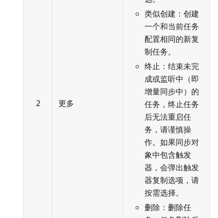
类似创建：创建
一个和当前任务
配置相同的新复
制任务。
终止：结束未完
成或监听中（即
增量同步中）的
2
更多
任务，终止任务
后无法重启任
务，请谨慎操
作。如果同步对
象中包含触发
器，会弹出触发
器复制选项，请
按需选择。
删除：删除任