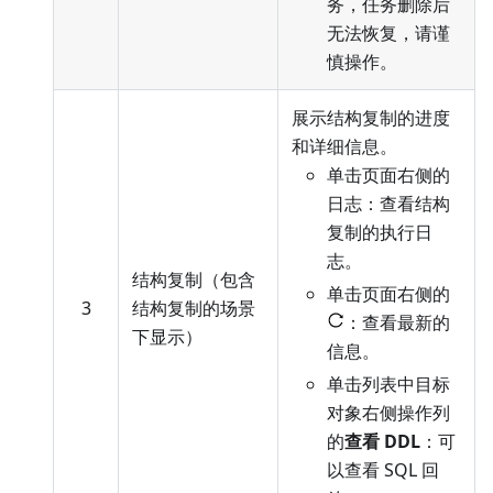
务，任务删除后
无法恢复，请谨
慎操作。
展示结构复制的进度
和详细信息。
单击页面右侧的
日志：查看结构
复制的执行日
志。
结构复制（包含
单击页面右侧的
3
结构复制的场景
：查看最新的
下显示）
信息。
单击列表中目标
对象右侧操作列
的
查看 DDL
：可
以查看 SQL 回