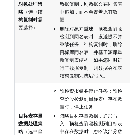
对象处理策
数据复制，则数据会在同名表
略
（选中
结
中追加，而不会覆盖原有数
构复制
时需
据。
要选择）
删除对象并重建：预检查阶段
检测到同名表时，发送提示并
继续任务。结构复制时，删除
目标库同名表，并基于源库重
新复制表结构。如果您同时进
行了数据复制，则数据会在表
结构复制完成后写入。
预检查报错并停止任务：预检
查阶段检测到目标表中存在数
据时，停止任务。
目标表存量
忽略目标存量数据，追加写
数据处理策
入：预检查阶段检测到目标表
略
（选中
全
中存在数据时，忽略该部分数