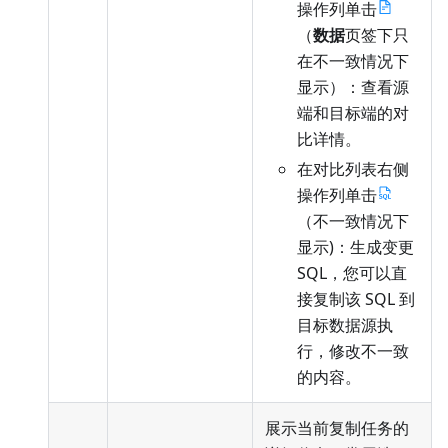
操作列单击
（
数据
页签下只
在不一致情况下
显示）：查看源
端和目标端的对
比详情。
在对比列表右侧
操作列单击
（不一致情况下
显示)：生成变更
SQL，您可以直
接复制该 SQL 到
目标数据源执
行，修改不一致
的内容。
展示当前复制任务的