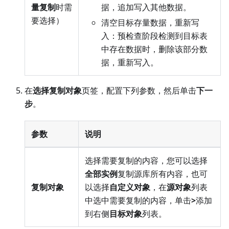
量复制
时需
据，追加写入其他数据。
要选择）
清空目标存量数据，重新写
入：预检查阶段检测到目标表
中存在数据时，删除该部分数
据，重新写入。
在
选择复制对象
页签，配置下列参数，然后单击
下一
步
。
参数
说明
选择需要复制的内容，您可以选择
全部实例
复制源库所有内容，也可
复制对象
以选择
自定义对象
，在
源对象
列表
中选中需要复制的内容，单击
>
添加
到右侧
目标对象
列表。