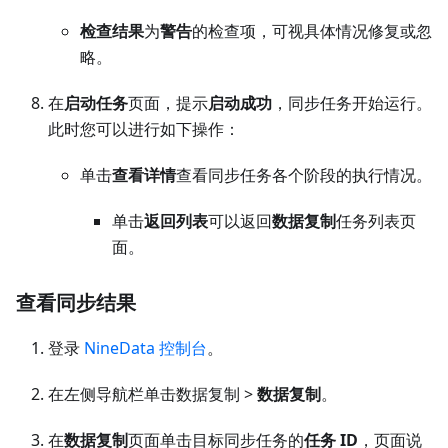
检查结果
为
警告
的检查项，可视具体情况修复或忽
略。
在
启动任务
页面，提示
启动成功
，同步任务开始运行。
此时您可以进行如下操作：
单击
查看详情
查看同步任务各个阶段的执行情况。
单击
返回列表
可以返回
数据复制
任务列表页
面。
查看同步结果
登录
NineData 控制台
。
在左侧导航栏单击数据复制 >
数据复制
。
在
数据复制
页面单击目标同步任务的
任务 ID
，页面说