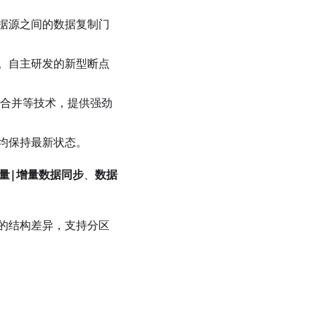
据源之间的数据复制门
。自主研发的新型断点
点合并等技术，提供强劲
均保持最新状态。
量|增量数据同步
、
数据
L 之间的结构差异，支持分区