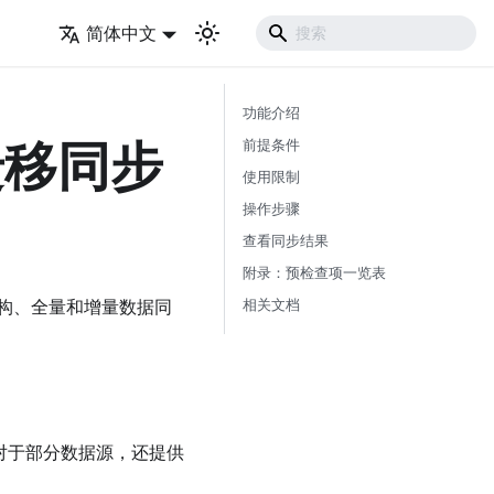
简体中文
功能介绍
版迁移同步
前提条件
使用限制
操作步骤
查看同步结果
附录：预检查项一览表
相关文档
之间的结构、全量和增量数据同
，对于部分数据源，还提供