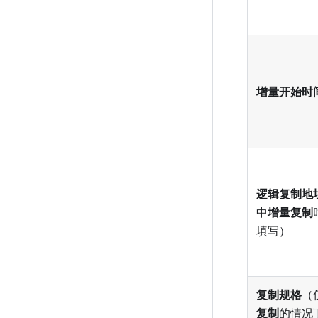
增量开始时
逻辑复制地
中
增量复制
填写）
复制规格
（
复制
的情况