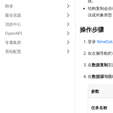
据。
附录
结构复制会自动
法或对象类型
最佳实践
消息中心
操作步骤
OpenAPI
登录
NineDa
专属集群
系统配置
在左侧导航栏
在
数据复制
页
在
数据源与目
参数
任务名称