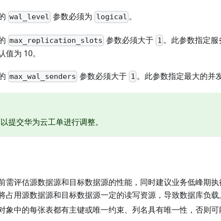
的
参数必须为
。
wal_level
logical
的
参数必须大于
。此参数指定服
max_replication_slots
1
认值为 10。
的
参数必须大于
。此参数指定最大的并发
max_wal_senders
1
可以提交华为云工单进行调整。
前需评估源数据源和目标数据源的性能，同时建议业务低峰期执
将占用源数据源和目标数据源一定的读写资源，导致数据库负载
对象中的每张表都有主键或唯一约束、列名具有唯一性，否则可