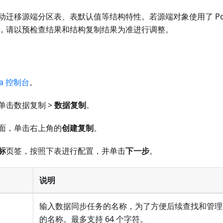
迁移源端分区表、表默认值等结构特性。若源端对象使用了 Post
，请以预检查结果和结构复制结果为准进行调整。
ta 控制台
。
单击数据复制 >
数据复制
。
面，单击右上角的
创建复制
。
标
页签，按照下表进行配置，并单击
下一步
。
说明
输入数据同步任务的名称，为了方便后续查找和管理
的名称。最多支持 64 个字符。