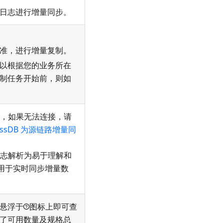
日志进行增量同步。
准，进行增量复制。
以根据您的业务所在
制任务开始前，则如
1），如果无法连接，请
ussDB 为源链路增量同
 日志解析为易于理解和
志用于实时同步增量数
悬浮于
图标上即可查
了可用数量及规格总