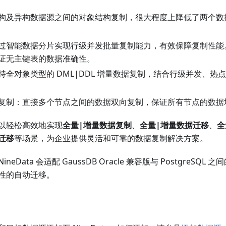
构及异构数据源之间的对象结构复制，很大程度上降低了两个数
过智能数据分片实现行级并发批量复制能力，有效保障复制性能
证无主键表的数据准确性。
持全对象类型的 DML|DDL 增量数据复制，结合行级并发、热
复制：直接多个节点之间的数据双向复制，保证所有节点的数据
以轻松高效地实现
全量|增量数据复制
、
全量|增量数据迁移
、
全
迁移
等场景，为企业提供灵活和可靠的数据复制解决方案。
eData 会适配 GaussDB Oracle 兼容版与 PostgreSQ
性的自动迁移。