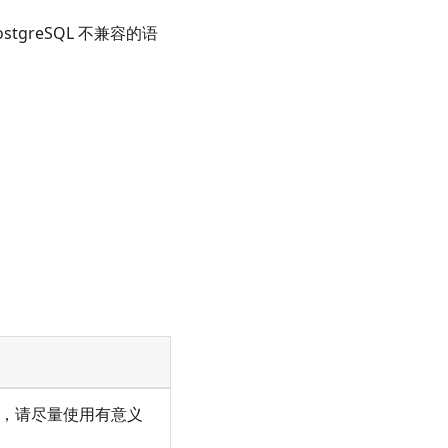
greSQL 不兼容的语
，请尽量使用有意义