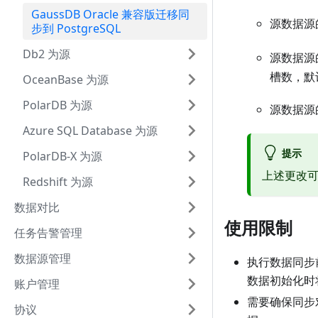
GaussDB Oracle 兼容版迁移同
源数据源
步到 PostgreSQL
Db2 为源
源数据源
槽数，默
OceanBase 为源
PolarDB 为源
源数据源
Azure SQL Database 为源
提示
PolarDB-X 为源
上述更改
Redshift 为源
数据对比
使用限制
任务告警管理
数据源管理
执行数据同步
数据初始化时
账户管理
需要确保同步
协议