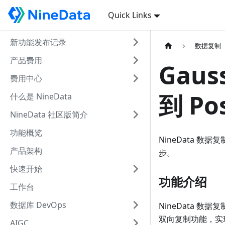
Quick Links
新功能发布记录
数据复制
产品费用
Gau
费用中心
到 Po
什么是 NineData
NineData 社区版简介
功能概览
NineData 数据
产品架构
步。
快速开始
功能介绍
工作台
数据库 DevOps
NineData 
双向复制功能，实
AIGC