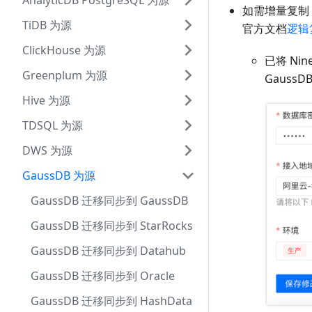
AnalyticDB PostgreSQL 为源
如需增量复制
TiDB 为源
官方文档
逻辑
ClickHouse 为源
已将 Ni
Greenplum 为源
Gauss
Hive 为源
TDSQL 为源
DWS 为源
GaussDB 为源
GaussDB 迁移同步到 GaussDB
GaussDB 迁移同步到 StarRocks
GaussDB 迁移同步到 Datahub
GaussDB 迁移同步到 Oracle
GaussDB 迁移同步到 HashData