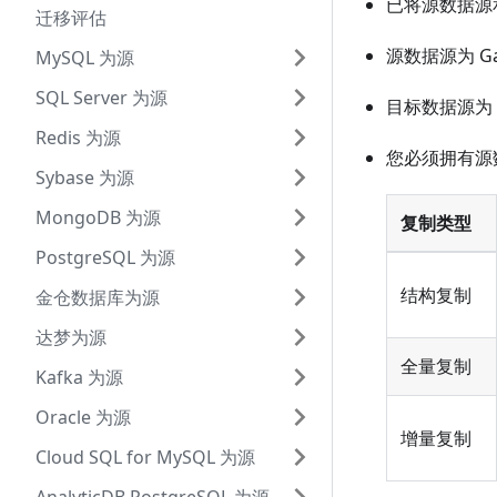
已将源数据源和
迁移评估
源数据源为 Gau
MySQL 为源
SQL Server 为源
目标数据源为 P
Redis 为源
您必须拥有源
Sybase 为源
MongoDB 为源
复制类型
PostgreSQL 为源
结构复制
金仓数据库为源
达梦为源
全量复制
Kafka 为源
Oracle 为源
增量复制
Cloud SQL for MySQL 为源