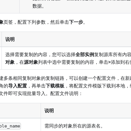
数据。
象
页签，配置下列参数，然后单击
下一步
。
说明
选择需要复制的内容，您可以选择
全部实例
复制源库所有内
对象
，在
源对象
列表中选中需要复制的内容，单击
>
添加到右
建多条相同复制对象的复制链路，可以创建一个配置文件，在新
角的
导入配置
，再单击
下载模板
，将配置文件模版下载到本地，
文件即可实现批量导入。配置文件说明：
说明
需同步的对象所在的源表名。
ble_name