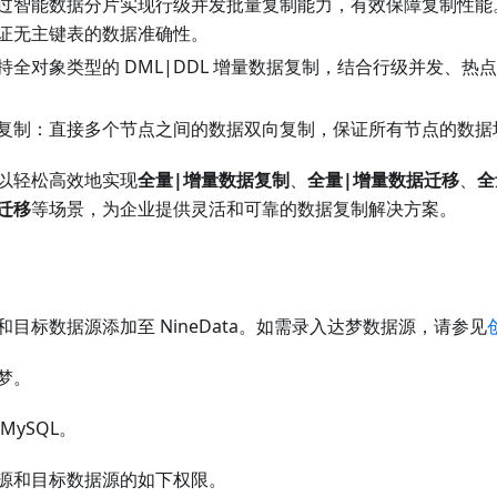
过智能数据分片实现行级并发批量复制能力，有效保障复制性能
证无主键表的数据准确性。
持全对象类型的 DML|DDL 增量数据复制，结合行级并发、热
复制：直接多个节点之间的数据双向复制，保证所有节点的数据
以轻松高效地实现
全量|增量数据复制
、
全量|增量数据迁移
、
全
迁移
等场景，为企业提供灵活和可靠的数据复制解决方案。
目标数据源添加至 NineData。如需录入达梦数据源，请参见
梦。
MySQL。
源和目标数据源的如下权限。