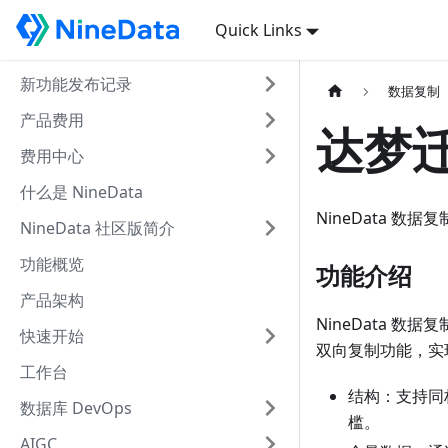
Quick Links
新功能发布记录
数据复制
产品费用
达梦迁
费用中心
什么是 NineData
NineData 
NineData 社区版简介
功能概览
功能介绍
产品架构
NineData 
快速开始
双向复制功能，实
工作台
结构：支持同
数据库 DevOps
槛。
AIGC