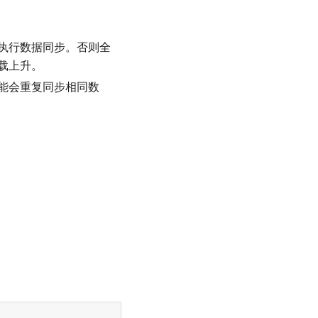
执行数据同步。否则全
载上升。
能会重复同步相同数