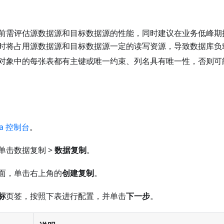
前需评估源数据源和目标数据源的性能，同时建议在业务低峰期
时将占用源数据源和目标数据源一定的读写资源，导致数据库负
对象中的每张表都有主键或唯一约束、列名具有唯一性，否则可
ta 控制台
。
单击数据复制 >
数据复制
。
面，单击右上角的
创建复制
。
标
页签，按照下表进行配置，并单击
下一步
。