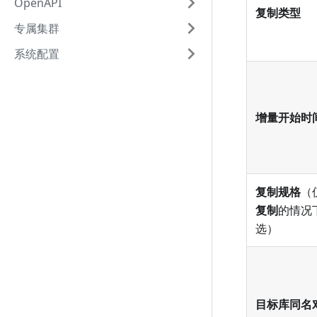
OpenAPI
复制类型
专属集群
系统配置
增量开始时
复制规格
（
复制
的情况
选）
目标库同名