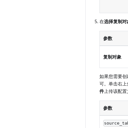
在
选择复制对
参数
复制对象
如果您需要创
可。单击右上
件
上传该配置
参数
source_ta