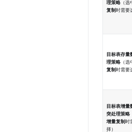
理策略
（选
复制
时需要
目标表存量
理策略
（选
复制
时需要
目标表增量
突处理策略
增量复制
时
择）