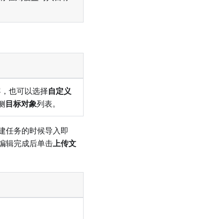
容，也可以选择
自定义
侧
目标对象
列表。
建任务的时候导入即
编辑完成后单击
上传文