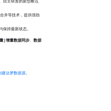
。自主研发的新型断点
点合并等技术，提供强劲
均保持最新状态。
量|增量数据同步
、
数据
创建达梦数据源
。