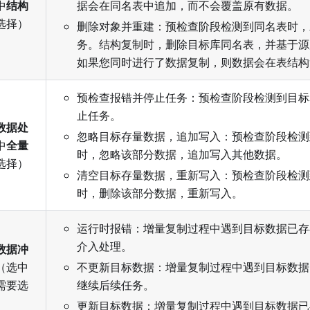
中
结构
据会在同名表中追加，而不会覆盖原有数据。
选择）
删除对象并重建：预检查阶段检测到同名表时，
务。结构复制时，删除目标库同名表，并基于源
如果您同时进行了数据复制，则数据会在表结构
预检查报错并停止任务：预检查阶段检测到目标
止任务。
数据处
忽略目标存量数据，追加写入：预检查阶段检测
中
全量
时，忽略该部分数据，追加写入其他数据。
选择）
清空目标存量数据，重新写入：预检查阶段检测
时，删除该部分数据，重新写入。
运行时报错：增量复制过程中遇到目标数据已存
介入处理。
数据冲
（选中
不更新目标数据：增量复制过程中遇到目标数据
需要选
继续后续任务。
更新目标数据：增量复制过程中遇到目标数据已