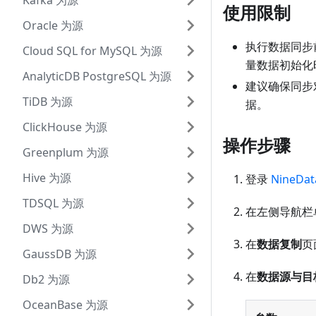
Kafka 为源
使用限制
Oracle 为源
执行数据同步
Cloud SQL for MySQL 为源
量数据初始化
AnalyticDB PostgreSQL 为源
建议确保同步
TiDB 为源
据。
ClickHouse 为源
操作步骤
Greenplum 为源
Hive 为源
登录
NineDa
TDSQL 为源
在左侧导航栏
DWS 为源
在
数据复制
页
GaussDB 为源
在
数据源与目
Db2 为源
OceanBase 为源