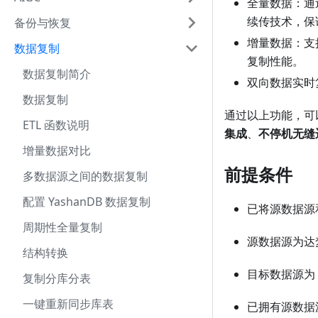
全量数据：通
续传技术，保
备份与恢复
增量数据：支
数据复制
复制性能。
数据复制简介
双向数据实时
数据复制
通过以上功能，可
ETL 函数说明
集成
、
不停机无缝
增量数据对比
前提条件
多数据源之间的数据复制
配置 YashanDB 数据复制
已将源数据源和
周期性全量复制
源数据源为达
结构转换
目标数据源为 
复制分库分表
一键重新同步库表
已拥有源数据