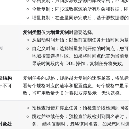
结构复制：只同步源数据源的库表结构，不同步
全量复制：同步源数据源的所有对象和数据，即
增量复制：在全量同步完成后，基于源数据源的
复制类型
仅为
增量复制
时需要选择。
从启动时间开始：以当前复制任务开始时间为基
间
自定义时间：选择增量复制开始的时间点，您可
地域按需选择时区。如果将时间点配置为当前复
果该时间段内有 DDL 操作，复制任务将失败。
仅
结构
复制任务的规格，规格越大复制的速率越高，将鼠标
下不可
看每个规格对应的速率和配置信息。每个规格中显示
数，当可用数量为 0 时将以灰度显示，无法选择。
预检查报错并停止任务：预检查阶段检测到同名
跳过并继续任务：预检查阶段检测到同名表时，
对象处
务。 结构复制时，忽略该同名表。如果您同时