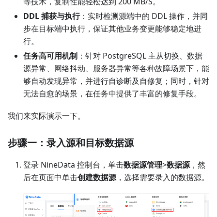
等技术，复制性能轻松达到 200 MB/S。
DDL 捕获与执行
：实时检测源端中的 DDL 操作，并同
步在目标端中执行，保证其他业务变更能够稳定地进
行。
任务高可用机制
：针对 PostgreSQL 主从切换、数据
源异常、网络抖动、服务器异常等各种故障场景下，能
够自动发现异常，并进行自诊断及自修复；同时，针对
无法自愈的场景，在任务中提供了丰富的修复手段。
我们来实际演示一下。
步骤一：录入源和目标数据源
登录 NineData 控制台，单击
数据源管理
>
数据源
，然
后在页面中单击
创建数据源
，选择需要录入的数据源。