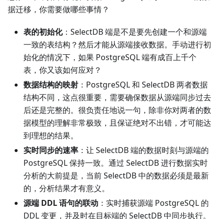
据迁移，你需要做哪些事情？
表的初始化
：SelectDB 端是不是要先创建一个和源端
一致的表结构？然后才能从源端接收数据。手动进行初
始化的情况下，如果 PostgreSQL 端有成百上千个
表，你又该如何应对？
数据结构的映射
：PostgreSQL 和 SelectDB 两者数据
结构不同，这点很重要，需要确保数据从源端同步过去
后还是完整的。很负责任地说一句，除非你对两者的数
据模型的理解非常极致，且保证绝对不出错，才可能达
到理想的结果。
实时同步的速率
：让 SelectDB 端的数据时刻与源端的
PostgreSQL 保持一致。通过 SelectDB 进行数据实时
分析的大前提是，当前 SelectDB 中的数据必须是最新
的，分析结果才有意义。
源端 DDL 语句的联动
：实时捕获源端 PostgreSQL 的
DDL 变更，并及时在目标端的 SelectDB 中同步执行。