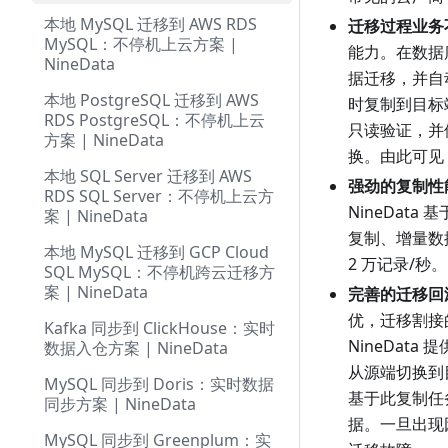
本地 MySQL 迁移到 AWS RDS
迁移过程业务
MySQL：不停机上云方案 |
能力。在数据库
NineData
据迁移，并自动
本地 PostgreSQL 迁移到 AWS
时复制到目标
RDS PostgreSQL：不停机上云
只读验证，并
方案 | NineData
换。由此可见
本地 SQL Server 迁移到 AWS
强劲的复制性
RDS SQL Server：不停机上云方
NineDa
案 | NineData
复制、增量数据
本地 MySQL 迁移到 GCP Cloud
2 万记录/秒。
SQL MySQL：不停机跨云迁移方
案 | NineData
完善的迁移回
优，迁移割接
Kafka 同步到 ClickHouse：实时
NineDat
数据入仓方案 | NineData
从源端切换到
MySQL 同步到 Doris：实时数据
基于此复制任
同步方案 | NineData
据。一旦出现
MySQL 同步到 Greenplum：实