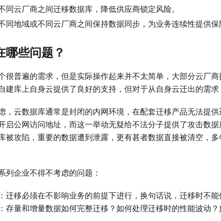
不同云厂商之间迁移数据库，降低供应商锁定风险。
不同地域或不同云厂商之间保持数据同步，为业务连续性提供保
在哪些问题？
个很普遍的需求，但是实际操作起来并不太简单，大部分云厂商
自建库上自身云提供了良好的支持，但对于从自身云迁出的需求
虑，云数据库通常是封闭的内网环境，在配套迁移产品无法提供
开启公网访问地址，而这一举动无疑给不法分子提供了攻击数据
库被攻陷，重要的数据遭到泄露，更有甚者数据直接被清空，多
系列企业不得不考虑的问题：
：迁移必须在不影响业务的前提下进行，换句话说，迁移时不能
：存量和增量数据如何完整迁移？如何处理迁移时的性能波动？