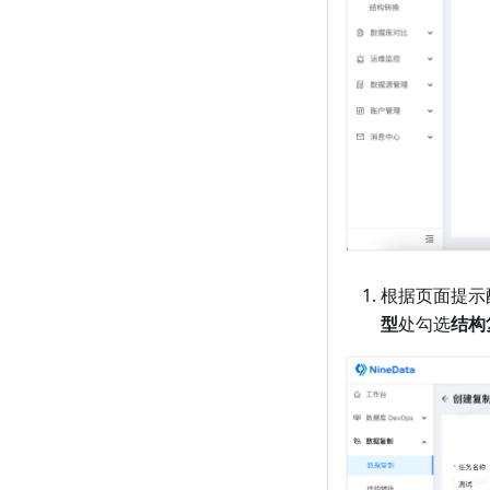
根据页面提示
型
处勾选
结构