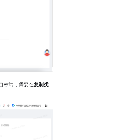
目标端，需要在
复制类