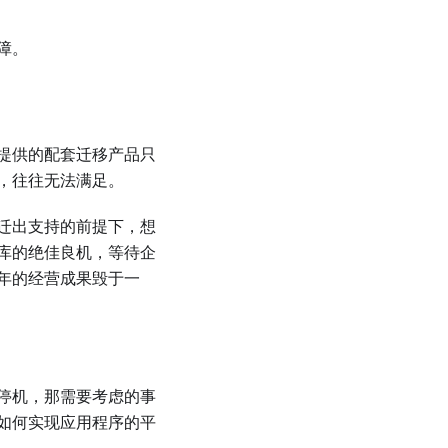
障。
提供的配套迁移产品只
，往往无法满足。
迁出支持的前提下，想
库的绝佳良机，等待企
年的经营成果毁于一
停机，那需要考虑的事
如何实现应用程序的平