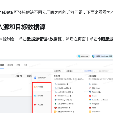
neData 可轻松解决不同云厂商之间的迁移问题，下面来看看怎
入源和目标数据源
ata 控制台，单击
数据源管理
>
数据源
，然后在页面中单击
创建数