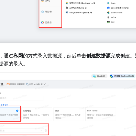
，通过
私网
的方式录入数据源，然后单击
创建数据源
完成创建。
据源的录入。