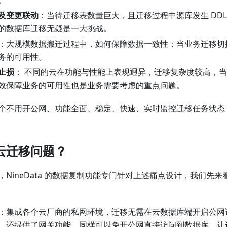
。
及变更联动
：当待迁移表数量巨大，且迁移过程中源库发生 DD
的数据库迁移无疑是一大挑战。
：大规模数据搬迁过程中，如何保障数据一致性；当业务迁移切
务的可用性。
止损
： 不同的云在功能与性能上表现迥异，迁移复杂度较高，
效保障业务的可用性也是业务需要考虑的重点问题。
个不用开公网、功能全面、稳定、快速、实时监控迁移任务状态
云迁移问题？
NineData 的数据复制功能专门针对上述痛点设计，我们先来看看 
：集成各个云厂商的私网环境，迁移无需在云数据库端开启公网
，还提供了网关功能，同样可以免开公网直接访问到数据库，让