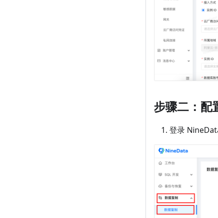
步骤二：配
登录 NineD