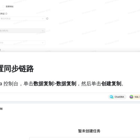
置同步链路
ata 控制台，单击
数据复制
>
数据复制
，然后单击
创建复制
。