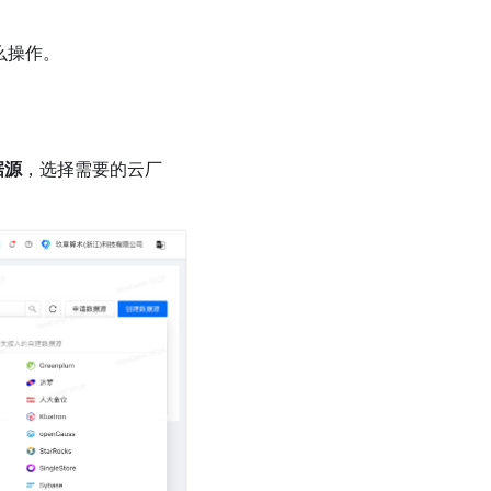
么操作。
据源
，选择需要的云厂