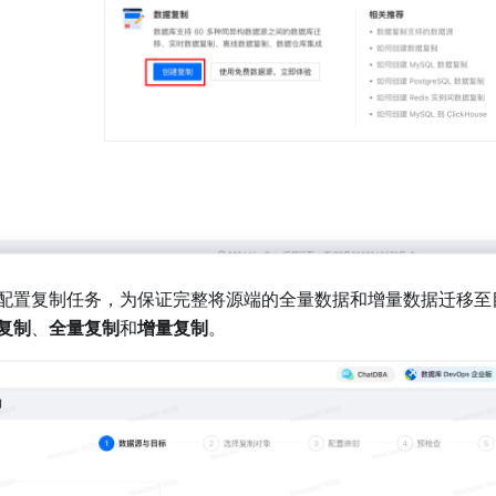
配置复制任务，为保证完整将源端的全量数据和增量数据迁移至
复制
、
全量复制
和
增量复制
。