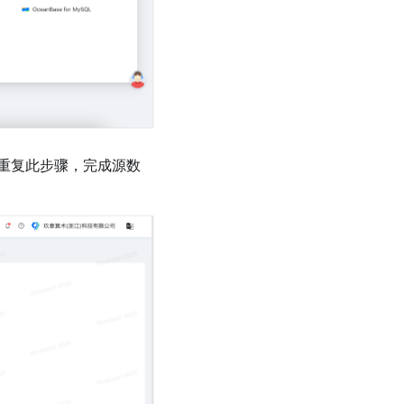
重复此步骤，完成源数