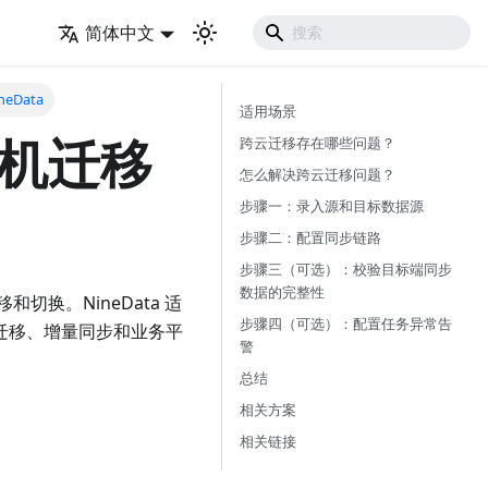
简体中文
Data
适用场景
机迁移
跨云迁移存在哪些问题？
怎么解决跨云迁移问题？
步骤一：录入源和目标数据源
步骤二：配置同步链路
步骤三（可选）：校验目标端同步
数据的完整性
换。NineData 适
步骤四（可选）：配置任务异常告
全量迁移、增量同步和业务平
警
总结
相关方案
相关链接