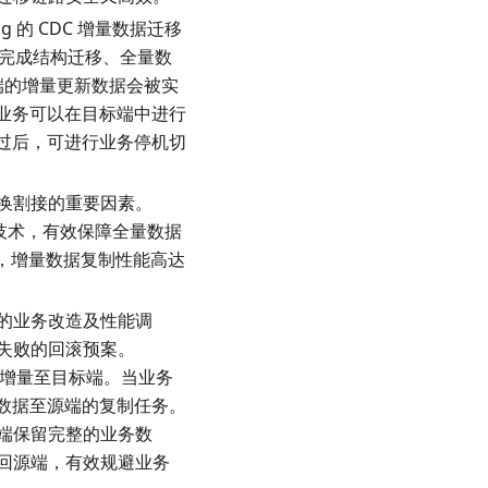
og 的 CDC 增量数据迁移
自动完成结构迁移、全量数
源端的增量更新数据会被实
，业务可以在目标端中进行
通过后，可进行业务停机切
换割接的重要因素。
等技术，有效保障全量数据
小时，增量数据复制性能高达
的业务改造及性能调
失败的回滚预案。
同步增量至目标端。当业务
量数据至源端的复制任务。
端保留完整的业务数
回源端，有效规避业务