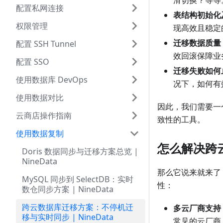
滑切换？等等
配置私网连接
表结构初始化
权限管理
现高效且稳定
迁移数据质量
配置 SSH Tunnel
效回滚保障业
配置 SSO
迁移失败如何
使用数据库 DevOps
况下，如何有
使用数据对比
因此，我们需要一
云商店操作指南
致性的工具。
使用数据复制
怎么解决跨
Doris 数据同步与迁移方案总览 |
NineData
那么它说来就来了，
MySQL 同步到 SelectDB：实时
性：
数仓同步方案 | NineData
跨云数据库迁移方案：不停机迁
多云厂商支持
移与实时同步 | NineData
常见的云厂商