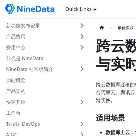
Quick Links
新功能发布记录
最佳实践
产品费用
跨云
费用中心
与实时同
什么是 NineData
NineData 社区版简介
功能概览
跨云数据库迁移的核
产品架构
合阿里云、腾讯云、
滑切换。
快速开始
工作台
适用场景
数据库 DevOps
数据库上云
：
AIGC