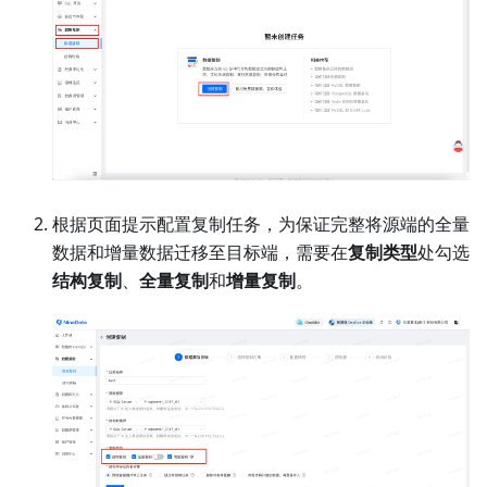
步骤二：配置同步链路
登录 NineData 控制台，单击
数据复制
>
数据复制
，然
后单击
创建复制
。
根据页面提示配置复制任务，为保证完整将源端的全量
数据和增量数据迁移至目标端，需要在
复制类型
处勾选
结构复制
、
全量复制
和
增量复制
。