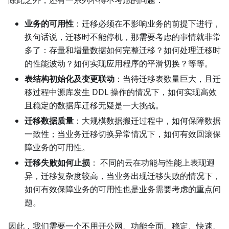
除此之外，还有一系列不得不考虑的问题：
业务的可用性
：迁移必须在不影响业务的前提下进行，
换句话说，迁移时不能停机，那需要考虑的事情就非常
多了：存量和增量数据如何完整迁移？如何处理迁移时
的性能波动？如何实现应用程序的平滑切换？等等。
表结构初始化及变更联动
：当待迁移表数量巨大，且迁
移过程中源库发生 DDL 操作的情况下，如何实现高效
且稳定的数据库迁移无疑是一大挑战。
迁移数据质量
：大规模数据搬迁过程中，如何保障数据
一致性；当业务迁移切换异常情况下，如何有效回滚保
障业务的可用性。
迁移失败如何止损
： 不同的云在功能与性能上表现迥
异，迁移复杂度较高，当业务出现迁移失败的情况下，
如何有效保障业务的可用性也是业务需要考虑的重点问
题。
因此，我们需要一个不用开公网、功能全面、稳定、快速、