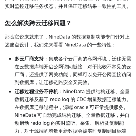
实时监控迁移任务状态，并且保证迁移结果一致性的工具。
怎么解决跨云迁移问题？
那么它说来就来了，NineData 的数据复制功能专门针对上
述痛点设计，我们先来看看 NineData 的一些特性：
多云厂商支持
：集成各个云厂商的私网环境，迁移无需
在云数据库端开启公网访问链接，对于比较不常见的云
厂商，还提供了网关功能，同样可以免开公网直接访问
到数据库，让迁移链路安全又高效。
迁移过程业务不停机
：NineData 提供结构迁移、全量
数据迁移及基于 redo log 的 CDC 增量数据迁移能力。
在数据库迁移过程中，源端 oracle 可正常提供服务。
NineData 可自动完成结构迁移、全量数据迁移，并自
动启动 redo log 的实时监听、采集、解析及复制能
力，对于源端的增量更新数据会被实时复制到目标端