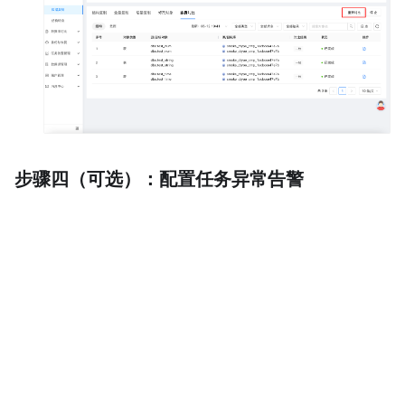
您可以在一段时间后，单击页面中的
重新对比
，校验最
新增量数据的同步结果。
步骤四（可选）：配置任务异常告警
由于是长期任务，您可能需要系统实时监控任务状态，在任
务有异常时即刻通知您。