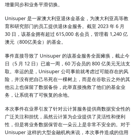
增量同步和业务平滑切换。
Unisuper 是一家澳大利亚退休金基金，为澳大利亚高等教
育和研究部门的员工提供退休金服务。截至 2023 年 6 月
30 日，该基金拥有超过 615,000 名会员，管理着 1,240 亿
澳元（800亿美金）的基金。
事件直接导致了 Unisuper 的该基金服务全面瘫痪，截止今
日（5 月 12 日）已逾一周，60 万会员的 800 亿美元无法支
取。幸运的是，Unisuper 公司事前就考虑过可能存在的风
险，并没有把自己吊死在一棵树上，而是在谷歌云之外的其
他云上也保留了数据备份，此举直接挽救了他们的基金业
务，让系统有了可恢复的余地。
本次事件在业界引发了针对云计算服务提供商数据安全性的
广泛关注和担忧，虽然云计算为企业提供了灵活性和便利
性，但是将业务数据保管在一朵云上是非常不安全的。对于
Unisuper 这样的大型金融机构来说，本次事件造成的信用