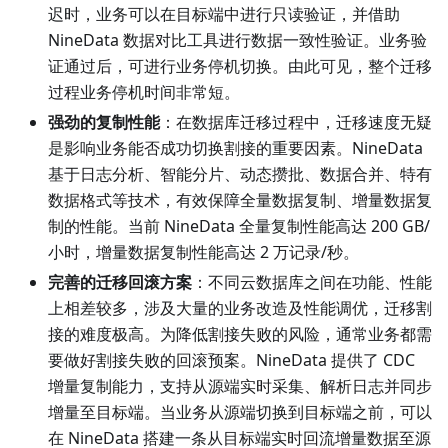
迟时，业务可以在目标端中进行只读验证，并借助
NineData 数据对比工具进行数据一致性验证。业务验
证通过后，可进行业务停机切换。由此可见，整个迁移
过程业务停机时间非常短。
强劲的复制性能
：在数据库迁移过程中，迁移速度无疑
是影响业务能否成功切换割接的重要因素。NineData
基于日志分析、智能分片、动态攒批、数据合并、特有
数据格式等技术，有效保障全量数据复制、增量数据复
制的性能。当前 NineData 全量复制性能高达 200 GB/
小时，增量数据复制性能高达 2 万记录/秒。
完善的迁移回滚方案
：不同云数据库之间在功能、性能
上相差较多，涉及大量的业务改造及性能调优，迁移割
接的难度极高。为降低割接失败的风险，通常业务都需
要做好割接失败的回滚预案。NineData 提供了 CDC
增量复制能力，支持从源端实时采集、解析日志并同步
增量至目标端。当业务从源端切换到目标端之前，可以
在 NineData 搭建一条从目标端实时回流增量数据至源