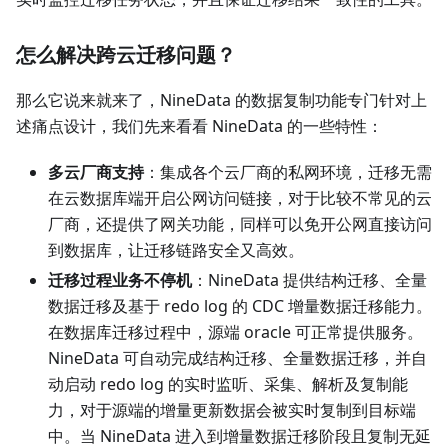
怎么解决跨云迁移问题？
那么它说来就来了，NineData 的数据复制功能专门针对上
述痛点设计，我们先来看看 NineData 的一些特性：
多云厂商支持
：集成各个云厂商的私网环境，迁移无需
在云数据库端开启公网访问链接，对于比较不常见的云
厂商，还提供了网关功能，同样可以免开公网直接访问
到数据库，让迁移链路安全又高效。
迁移过程业务不停机
：NineData 提供结构迁移、全量
数据迁移及基于 redo log 的 CDC 增量数据迁移能力。
在数据库迁移过程中，源端 oracle 可正常提供服务。
NineData 可自动完成结构迁移、全量数据迁移，并自
动启动 redo log 的实时监听、采集、解析及复制能
力，对于源端的增量更新数据会被实时复制到目标端
中。当 NineData 进入到增量数据迁移阶段且复制无延