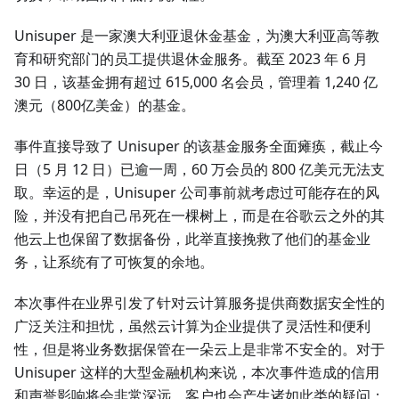
Unisuper 是一家澳大利亚退休金基金，为澳大利亚高等教
育和研究部门的员工提供退休金服务。截至 2023 年 6 月
30 日，该基金拥有超过 615,000 名会员，管理着 1,240 亿
澳元（800亿美金）的基金。
事件直接导致了 Unisuper 的该基金服务全面瘫痪，截止今
日（5 月 12 日）已逾一周，60 万会员的 800 亿美元无法支
取。幸运的是，Unisuper 公司事前就考虑过可能存在的风
险，并没有把自己吊死在一棵树上，而是在谷歌云之外的其
他云上也保留了数据备份，此举直接挽救了他们的基金业
务，让系统有了可恢复的余地。
本次事件在业界引发了针对云计算服务提供商数据安全性的
广泛关注和担忧，虽然云计算为企业提供了灵活性和便利
性，但是将业务数据保管在一朵云上是非常不安全的。对于
Unisuper 这样的大型金融机构来说，本次事件造成的信用
和声誉影响将会非常深远，客户也会产生诸如此类的疑问：