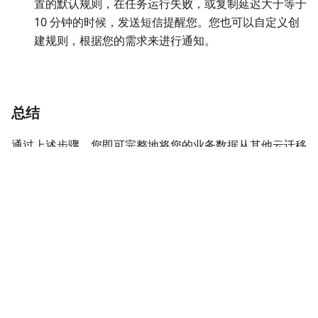
步骤四（可选）：配置任务异常告警
由于是长期任务，您可能需要系统实时监控任务状态，在任
务有异常时即刻通知您。
登录 NineData 控制台，单击
数据复制
>
数据复制
，然
后单击步骤二中创建的复制任务 ID。