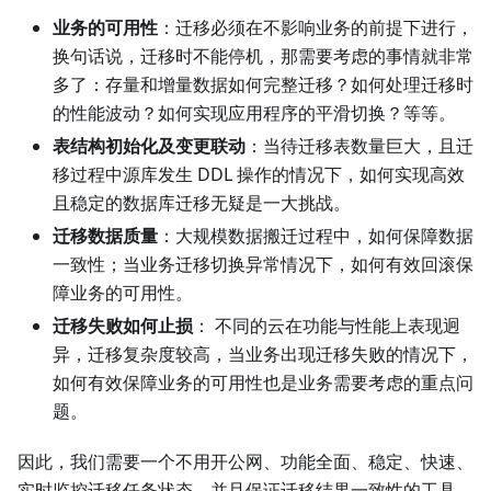
业务的可用性
：迁移必须在不影响业务的前提下进行，
换句话说，迁移时不能停机，那需要考虑的事情就非常
多了：存量和增量数据如何完整迁移？如何处理迁移时
的性能波动？如何实现应用程序的平滑切换？等等。
表结构初始化及变更联动
：当待迁移表数量巨大，且迁
移过程中源库发生 DDL 操作的情况下，如何实现高效
且稳定的数据库迁移无疑是一大挑战。
迁移数据质量
：大规模数据搬迁过程中，如何保障数据
一致性；当业务迁移切换异常情况下，如何有效回滚保
障业务的可用性。
迁移失败如何止损
： 不同的云在功能与性能上表现迥
异，迁移复杂度较高，当业务出现迁移失败的情况下，
如何有效保障业务的可用性也是业务需要考虑的重点问
题。
因此，我们需要一个不用开公网、功能全面、稳定、快速、
实时监控迁移任务状态，并且保证迁移结果一致性的工具。