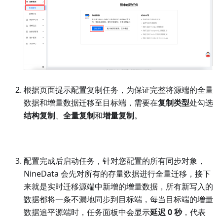
步骤二：配置同步链路
登录 NineData 控制台，单击
数据复制
>
数据复制
，然
后单击
创建复制
。
根据页面提示配置复制任务，为保证完整将源端的全量
数据和增量数据迁移至目标端，需要在
复制类型
处勾选
结构复制
、
全量复制
和
增量复制
。