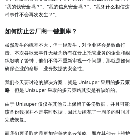
“我的钱安全吗？”、“我的信息安全吗？”、“我凭什么相信这
种事件不会再次发生？”。
如何防止云厂商一键删库？
虽然发生的概率不大，但一经发生，对企业将会是致命打
击。本次谷歌云事件无疑为所有在云上托管业务的企业和组
织敲响了警钟，他们不得不重新审视一个问题，那就是如何
确保企业的命脉：业务数据的安全性。
我们今天要讨论的解决方案，就是 Unisuper 采用的
多云策
略
，但是 Unisuper 采取的多云策略其实是有缺陷的。
由于 Unisuper 仅仅在其他云上保留了备份数据，并且可能
该备份数据并不是实时数据，因此后续花了一周多的时间才
完成恢复。
而我们要采取的是更加完善的多云策略，即在其他云上维护