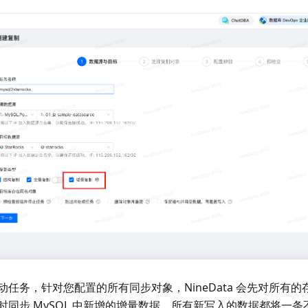
动任务，针对您配置的所有同步对象，NineData 会先对所有
时同步 MySQL 中新增的增量数据，所有新写入的数据都将一