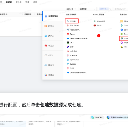
进行配置，然后单击
创建数据源
完成创建。