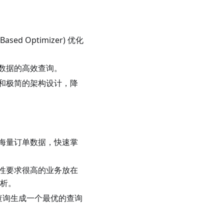
ed Optimizer) 优化
新数据的高效查询。
维护和极简的架构设计，降
分析海量订单数据，快速掌
实时性要求很高的业务放在
分析。
复杂查询生成一个最优的查询