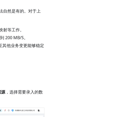
法自然是有的。对于上
映射等工作。
200 MB/S。
保证其他业务变更能够稳定
据源
，选择需要录入的数