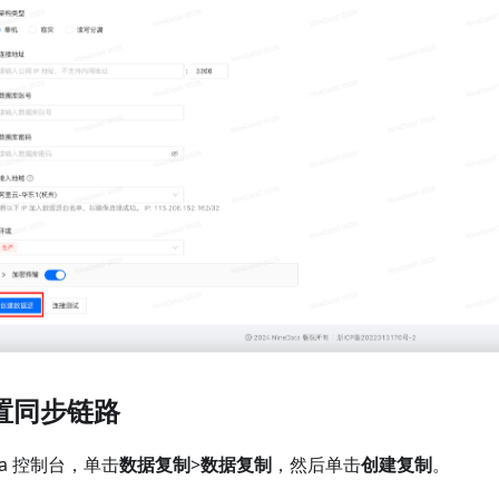
置同步链路
ata 控制台，单击
数据复制
>
数据复制
，然后单击
创建复制
。