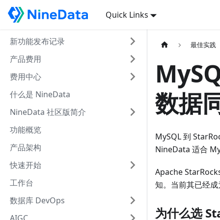
Quick Links
新功能发布记录
最佳实践
产品费用
MySQ
费用中心
数据同
什么是 NineData
NineData 社区版简介
功能概览
MySQL 到 S
产品架构
NineData 适
快速开始
Apache Sta
工作台
知。当前其已经成为除
数据库 DevOps
为什么选 Sta
AIGC