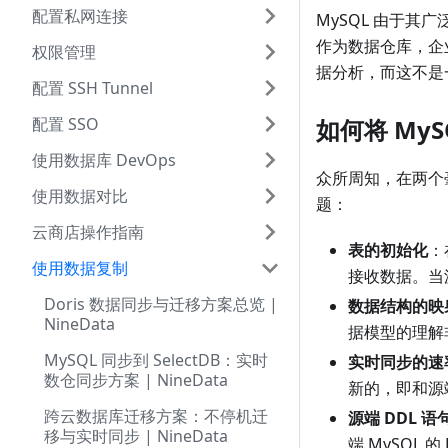
配置私网连接
MySQL 由于其广
作为数据仓库，企业
权限管理
据分析，而这不是
配置 SSH Tunnel
配置 SSO
如何将 MyS
使用数据库 DevOps
众所周知，在两个
使用数据对比
题：
云商店操作指南
表的初始化
：
使用数据复制
接收数据。当
Doris 数据同步与迁移方案总览 |
数据结构的映
NineData
据模型的理解
MySQL 同步到 SelectDB：实时
实时同步的速
数仓同步方案 | NineData
新的，即和源
跨云数据库迁移方案：不停机迁
源端 DDL 
移与实时同步 | NineData
端 MySQL 