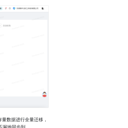
的存量数据进行全量迁移，
条不漏地同步到