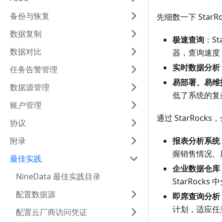
备份与恢复
先细数一下 Star
数据复制
极速查询
：St
数据对比
器，查询速度
实时数据分析
任务告警管理
易部署、易维
数据源管理
低了系统的复
账户管理
通过 StarRoc
协议
附录
报表分析系统
握销售情况、
最佳实践
企业数据仓库
NineData 最佳实践目录
StarRock
配置数据源
即席查询分析
计划，适应任意
配置云厂商访问凭证