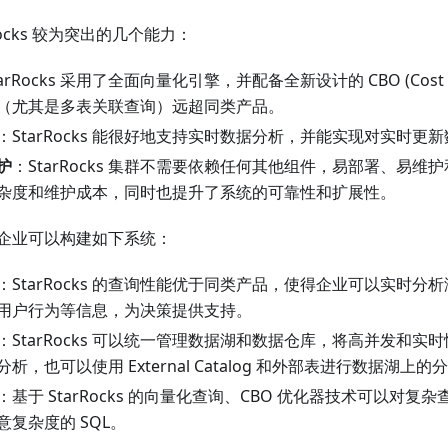
Rocks 较为突出的几个能力：
arRocks 采用了全面向量化引擎，并配备全新设计的 CBO (Cost Bas
（尤其是多表关联查询）远超同类产品。
：StarRocks 能很好地支持实时数据分析，并能实现对实时更
护
：StarRocks 集群不需要依赖任何其他组件，易部署、易
杂度和维护成本，同时也提升了系统的可靠性和扩展性。
ks，企业可以构建如下系统：
：StarRocks 的查询性能优于同类产品，使得企业可以实时
用户行为等信息，为决策提供支持。
：StarRocks 可以统一管理数据湖和数据仓库，将高并发和
s 中分析，也可以使用 External Catalog 和外部表进行数据湖上的
：基于 StarRocks 的向量化查询、CBO 优化器技术可以对
复杂度的 SQL。