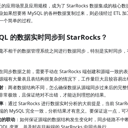
泛的应用场景及应用规模，成为了 StarRocks 数据集成的核心数据源
如果想要将 MySQL 的各种数据复制过来，则必须经过 ETL
一个简单的过程。
QL 的数据实时同步到 StarRocks？
毫不相干的数据管理系统之间进行数据同步，特别是实时同步，
在同步数据之前，需要手动在 StarRocks 端创建和源端一致
源端有大量表且表结构很复杂的情况下，工作量巨大且较容易出
射
：两者数据结构不同，怎么确保数据从源端同步过来后的完整
非常极致，且保证绝对不出错，才能达到理想的结果。
率
：通过 StarRocks 进行数据实时分析的大前提是，当前 Star
端的 MySQL 完全一致，分析结果才有意义。要保证这一点，
语句的联动
：如何保证源端的数据结构发生变化时，同步链路不中
的 DDL 变更，并及时在目标端的 StarRocks 中同步执行。