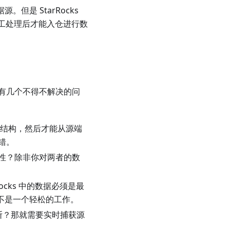
。但是 StarRocks
 加工处理后才能入仓进行数
有几个不得不解决的问
的表结构，然后才能从源端
错。
性？除非你对两者的数
Rocks 中的数据必须是最
可不是一个轻松的工作。
断？那就需要实时捕获源