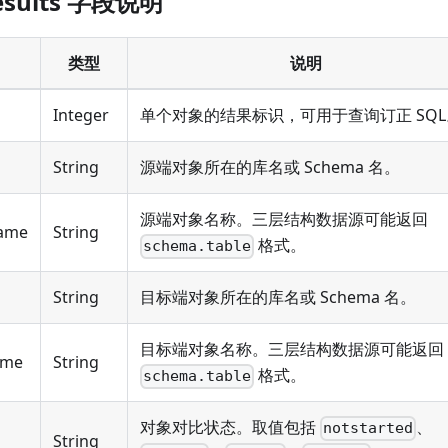
esults 字段说明
类型
说明
Integer
单个对象的结果标识，可用于查询订正 SQL
String
源端对象所在的库名或 Schema 名。
源端对象名称。三层结构数据源可能返回
Name
String
格式。
schema.table
String
目标端对象所在的库名或 Schema 名。
目标端对象名称。三层结构数据源可能返回
ame
String
格式。
schema.table
对象对比状态。取值包括
、
notstarted
String