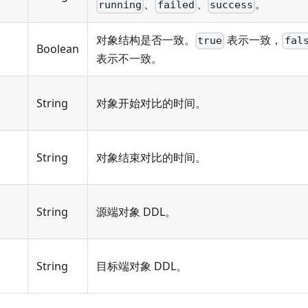
、
、
。
running
failed
success
对象结构是否一致。
表示一致，
true
fal
Boolean
表示不一致。
String
对象开始对比的时间。
String
对象结束对比的时间。
String
源端对象 DDL。
String
目标端对象 DDL。