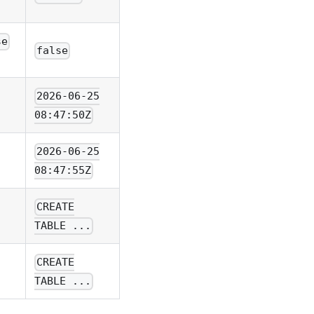
se
false
2026-06-25
08:47:50Z
2026-06-25
08:47:55Z
CREATE
TABLE ...
CREATE
TABLE ...