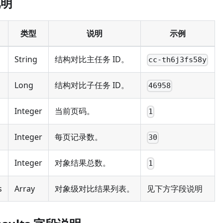
说明
类型
说明
示例
String
结构对比主任务 ID。
cc-th6j3fs58y
Long
结构对比子任务 ID。
46958
Integer
当前页码。
1
Integer
每页记录数。
30
Integer
对象结果总数。
1
s
Array
对象级对比结果列表。
见下方字段说明