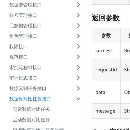
数据源管理接口
账号管理接口
返回参数
元数据管理接口
参数
角色管理接口
权限接口
success
Bo
规范接口
审批流程组接口
requestId
St
审计日志接口
数据复制任务接口
data
Ob
数据库对比任务接口
创建数据对比任务
message
St
启动数据对比任务