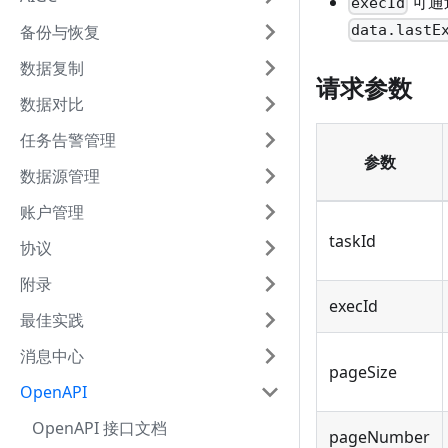
可通
execId
备份与恢复
data.lastE
数据复制
请求参数
数据对比
任务告警管理
参数
数据源管理
账户管理
taskId
协议
附录
execId
最佳实践
消息中心
pageSize
OpenAPI
OpenAPI 接口文档
pageNumber