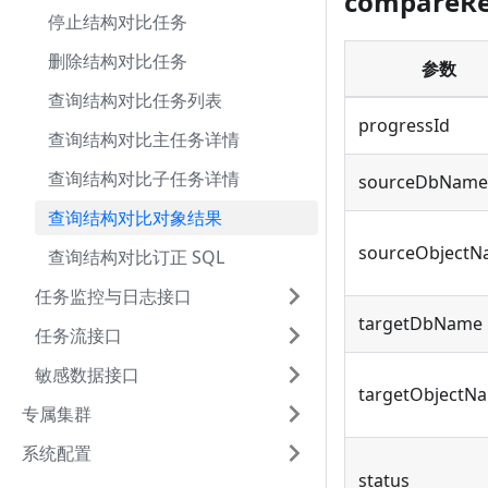
compareR
停止结构对比任务
删除结构对比任务
参数
查询结构对比任务列表
progressId
查询结构对比主任务详情
查询结构对比子任务详情
sourceDbName
查询结构对比对象结果
sourceObject
查询结构对比订正 SQL
任务监控与日志接口
targetDbName
任务流接口
敏感数据接口
targetObjectN
专属集群
系统配置
status