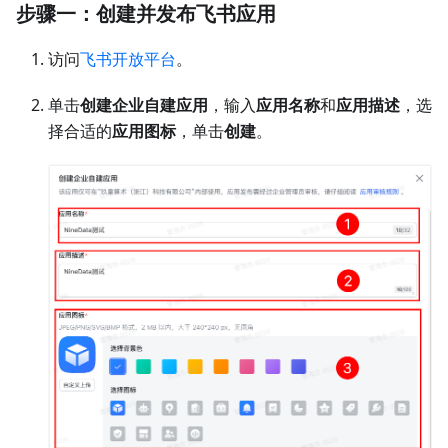
步骤一：创建并发布飞书应用
访问
飞书开放平台
。
单击
创建企业自建应用
，输入
应用名称
和
应用描述
，选
择合适的
应用图标
，单击
创建
。