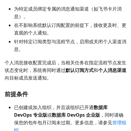
为特定成员绑定专属的消息通知渠道（如飞书卡片消
息）。
在不影响系统默认订阅配置的前提下，接收更及时、更
直观的个人通知。
针对特定订阅类型与流程节点，启用或关闭个人渠道消
息。
个人消息接收配置完成后，当相关任务在指定流程节点发生
状态变化时，系统将同时通过
默认订阅方式
和
个人消息渠道
向目标成员发送通知。
前提条件
已创建或加入组织，并且该组织已开通
数据库
DevOps 专业版
或
数据库 DevOps 企业版
，同时请确
保您的包年包月订阅未过期。更多信息，请参见
管理组
织
。