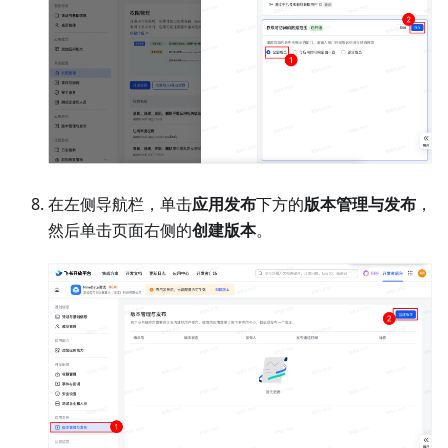
在左侧导航栏，单击
应用发布
下方的
版本管理与发布
，
然后单击页面右侧的
创建版本
。