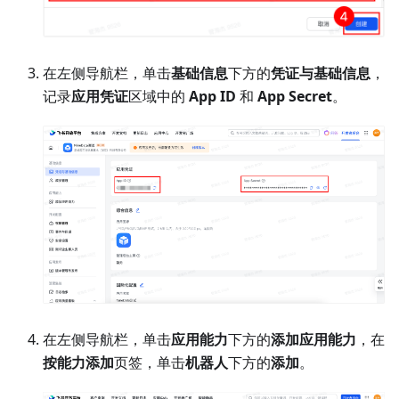
在左侧导航栏，单击
基础信息
下方的
凭证与基础信息
，
记录
应用凭证
区域中的
App ID
和
App Secret
。
在左侧导航栏，单击
应用能力
下方的
添加应用能力
，在
按能力添加
页签，单击
机器人
下方的
添加
。