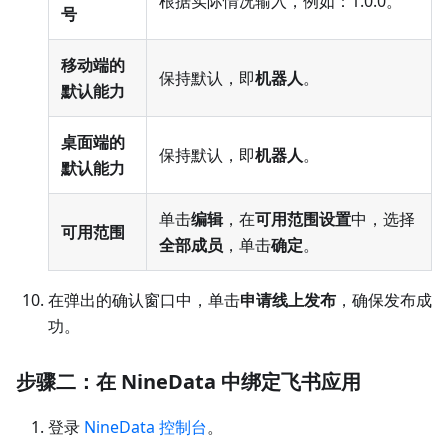
根据实际情况输入，例如：1.0.0。
号
移动端的
保持默认，即
机器人
。
默认能力
桌面端的
保持默认，即
机器人
。
默认能力
单击
编辑
，在
可用范围设置
中，选择
可用范围
全部成员
，单击
确定
。
在弹出的确认窗口中，单击
申请线上发布
，确保发布成
功。
步骤二：在 NineData 中绑定飞书应用
登录
NineData 控制台
。