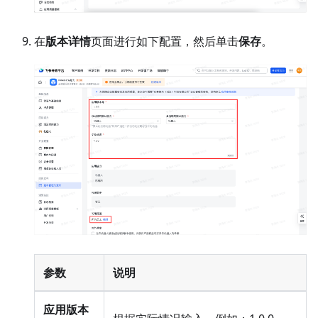
在
版本详情
页面进行如下配置，然后单击
保存
。
参数
说明
应用版本