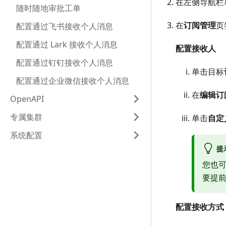
在左侧导航栏
随时随地审批工单
在
订阅管理
页
配置通过飞书接收个人消息
配置通过 Lark 接收个人消息
配置接收人
配置通过钉钉接收个人消息
单击目标
配置通过企业微信接收个人消息
在
编辑订
OpenAPI
专属集群
单击
自定
系统配置
提
您也可
要提前
配置接收方式