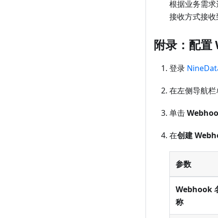
根据业务需求
接收方式接收
附录：配置 W
登录
NineDa
在左侧导航栏
单击
Webho
在
创建 Webh
参数
Webhook 
称