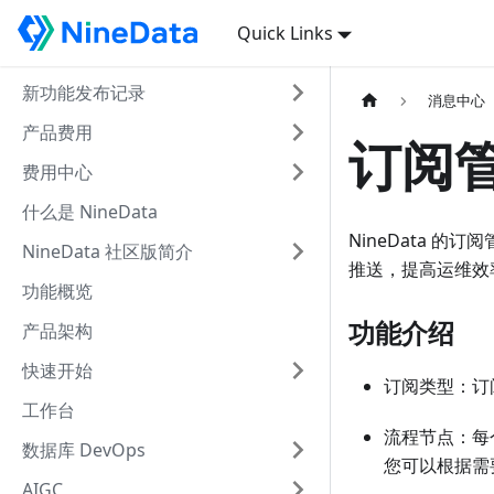
Quick Links
新功能发布记录
消息中心
产品费用
订阅
费用中心
什么是 NineData
NineData 
NineData 社区版简介
推送，提高运维效
功能概览
功能介绍
产品架构
快速开始
订阅类型：订
工作台
流程节点：每
数据库 DevOps
您可以根据需
AIGC