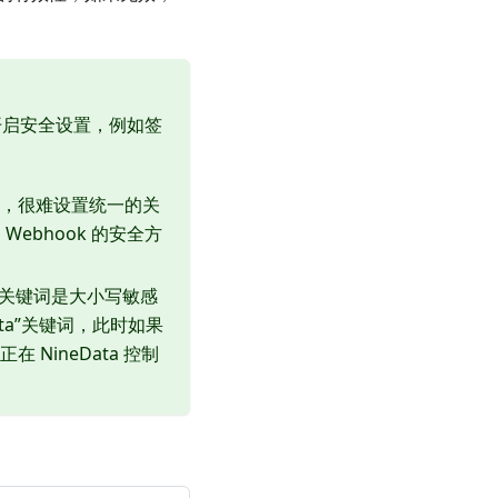
开启安全设置，例如签
较多，很难设置统一的关
ebhook 的安全方
的关键词是大小写敏感
ata”关键词，此时如果
 NineData 控制