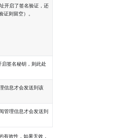
k 地址开启了签名验证，还
验证则留空）。
址未开启签名秘钥，则此处
管理信息才会发送到该
订阅管理信息才会发送到
）的有效性，如果无效，