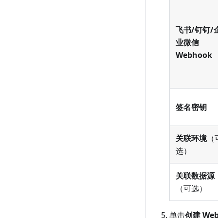
飞书/钉钉/
业微信
Webhook
签名密钥
关联环境
（
选）
关联数据源
（可选）
单击
创建 Web