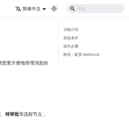
简体中文
功能介绍
前提条件
操作步骤
附录：配置 Webhook
帮助您更方便地管理消息的
交
、
待审批
等流程节点，