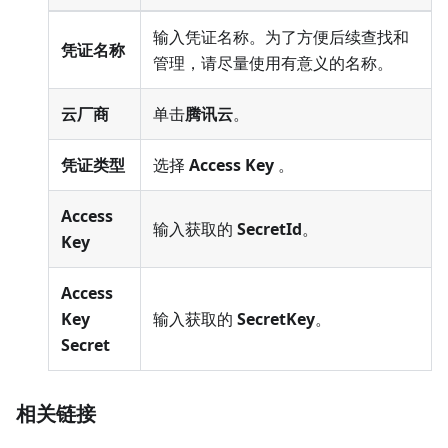
输入凭证名称。为了方便后续查找和
凭证名称
管理，请尽量使用有意义的名称。
云厂商
单击
腾讯云
。
凭证类型
选择
Access Key
。
Access
输入获取的
SecretId
。
Key
Access
Key
输入获取的
SecretKey
。
Secret
相关链接