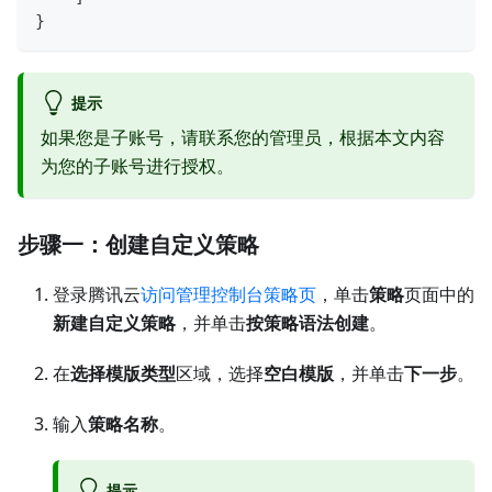
}
提示
如果您是子账号，请联系您的管理员，根据本文内容
为您的子账号进行授权。
步骤一：创建自定义策略
登录腾讯云
访问管理控制台策略页
，单击
策略
页面中的
新建自定义策略
，并单击
按策略语法创建
。
在
选择模版类型
区域，选择
空白模版
，并单击
下一步
。
输入
策略名称
。
提示