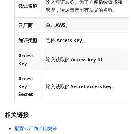
输入凭证名称。为了方便后续查找和
凭证名称
管理，请尽量使用有意义的名称。
云厂商
单击
AWS
。
凭证类型
选择
Access Key
。
Access
输入获取的
Access key ID
。
Key
Access
Key
输入获取的
Secret access key
。
Secret
相关链接
配置云厂商访问凭证