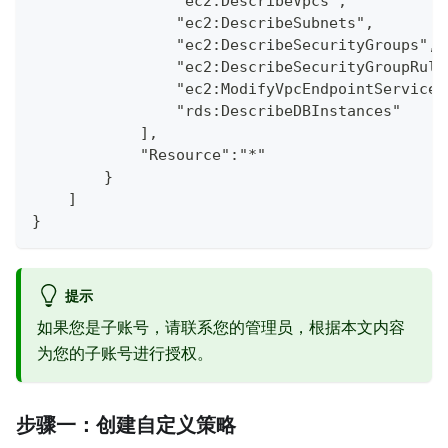
                "ec2:DescribeVpcs",
                "ec2:DescribeSubnets",
                "ec2:DescribeSecurityGroups",
                "ec2:DescribeSecurityGroupRule
                "ec2:ModifyVpcEndpointServiceP
                "rds:DescribeDBInstances"
            ],
            "Resource":"*"
        }
    ]
}
提示
如果您是子账号，请联系您的管理员，根据本文内容
为您的子账号进行授权。
步骤一：创建自定义策略