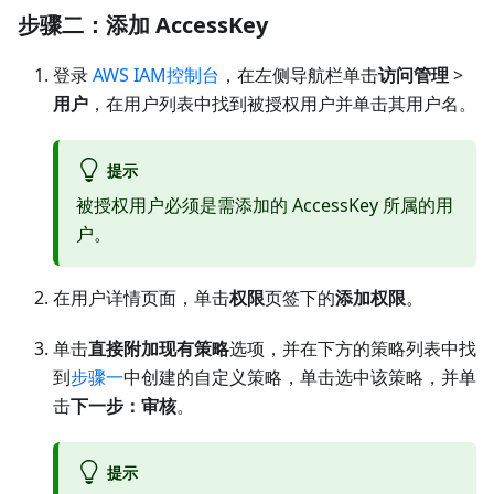
步骤二：添加 AccessKey
登录
AWS IAM控制台
，在左侧导航栏单击
访问管理
>
用户
，在用户列表中找到被授权用户并单击其用户名。
提示
被授权用户必须是需添加的 AccessKey 所属的用
户。
在用户详情页面，单击
权限
页签下的
添加权限
。
单击
直接附加现有策略
选项，并在下方的策略列表中找
到
步骤一
中创建的自定义策略，单击选中该策略，并单
击
下一步：审核
。
提示