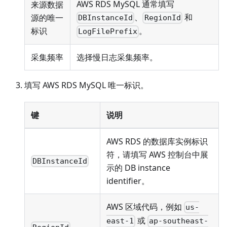
AWS RDS MySQL 通常填写
来源数据
、
和
源的唯一
DBInstanceId
RegionId
标识
。
LogFilePrefix
采集频率
选择慢日志采集频率。
填写 AWS RDS MySQL 唯一标识。
键
说明
AWS RDS 的数据库实例标识
符，请填写 AWS 控制台中展
DBInstanceId
示的 DB instance
identifier。
AWS 区域代码，例如
us-
或
east-1
ap-southeast-