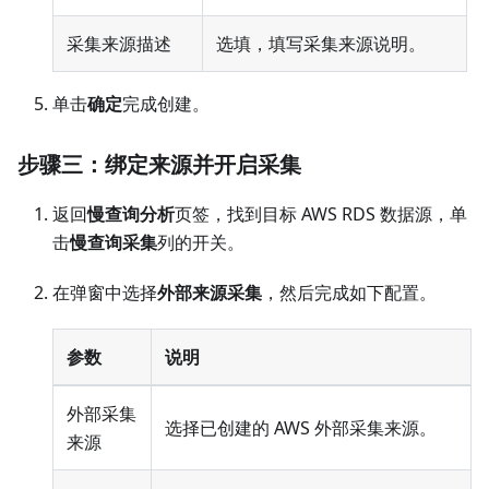
采集来源描述
选填，填写采集来源说明。
单击
确定
完成创建。
步骤三：绑定来源并开启采集
返回
慢查询分析
页签，找到目标 AWS RDS 数据源，单
击
慢查询采集
列的开关。
在弹窗中选择
外部来源采集
，然后完成如下配置。
参数
说明
外部采集
选择已创建的 AWS 外部采集来源。
来源