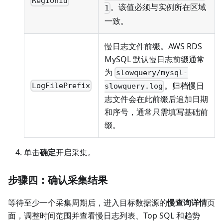
RegionId
。该值必须与实例所在区域
1
一致。
慢日志文件前缀。AWS RDS
MySQL 默认慢日志前缀通常
为
slowquery/mysql-
。归档慢日
LogFilePrefix
slowquery.log
志文件会在此前缀后追加日期
和序号，通常只需填写基础前
缀。
单击
确定
开启采集。
步骤四：确认采集结果
等待至少一个采集周期后，进入目标数据源的
慢查询详情
页
面，调整时间范围并查看慢日志列表、Top SQL 和趋势