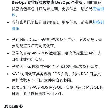
DevOps 专业版
或
数据库 DevOps 企业版
，同时请确
保您的包年包月订阅未过期。更多信息，请参见
管理组
织
。
当前账号已切换到目标组织。更多信息，请参见
切换到
组织
。
已在 NineData 中配置 AWS 访问凭证。更多信息，请
参见配置云厂商访问凭证。
已录入目标 AWS RDS 数据源，建议优先通过 AWS 入
口创建或绑定实例。
已确认目标 RDS 实例所在区域和数据库实例标识符。
AWS 访问凭证具备查看 RDS 实例、列出 RDS 日志文
件和读取 RDS 日志文件内容的权限。
如果目标为 AWS RDS MySQL，实例已开启 MySQL 慢
日志，并将慢日志输出到文件。
权限要求