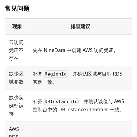
常见问题
现象
排查建议
云访问
凭证不
先在 NineData 中创建 AWS 访问凭证。
存在
缺少区
补齐
，并确认区域与目标 RDS
RegionId
域参数
实例一致。
缺少实
补齐
，并确认该值与 AWS
DBInstanceId
例标识
控制台中的 DB instance identifier 一致。
符
AWS