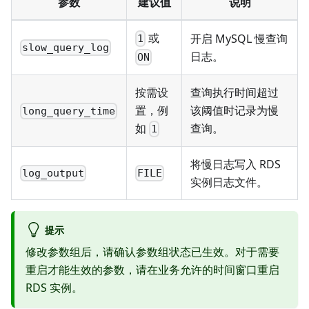
参数
建议值
说明
或
开启 MySQL 慢查询
1
slow_query_log
日志。
ON
按需设
查询执行时间超过
置，例
该阈值时记录为慢
long_query_time
如
查询。
1
将慢日志写入 RDS
log_output
FILE
实例日志文件。
提示
修改参数组后，请确认参数组状态已生效。对于需要
重启才能生效的参数，请在业务允许的时间窗口重启
RDS 实例。