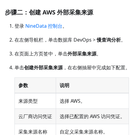
步骤二：创建 AWS 外部采集来源
登录
NineData 控制台
。
在左侧导航栏，单击数据库 DevOps >
慢查询分析
。
在页面上方页签中，单击
外部采集来源
。
单击
创建外部采集来源
，在右侧抽屉中完成如下配置。
参数
说明
来源类型
选择 AWS。
云厂商访问凭证
选择已配置的 AWS 访问凭证。
采集来源名称
自定义采集来源名称。