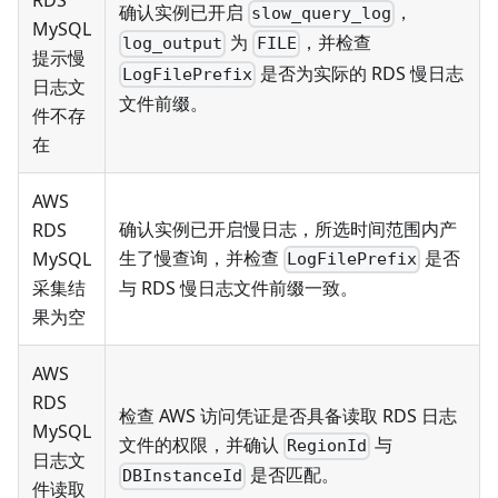
RDS
确认实例已开启
，
slow_query_log
MySQL
为
，并检查
log_output
FILE
提示慢
是否为实际的 RDS 慢日志
LogFilePrefix
日志文
文件前缀。
件不存
在
AWS
确认实例已开启慢日志，所选时间范围内产
RDS
生了慢查询，并检查
是否
MySQL
LogFilePrefix
采集结
与 RDS 慢日志文件前缀一致。
果为空
AWS
RDS
检查 AWS 访问凭证是否具备读取 RDS 日志
MySQL
文件的权限，并确认
与
RegionId
日志文
是否匹配。
DBInstanceId
件读取