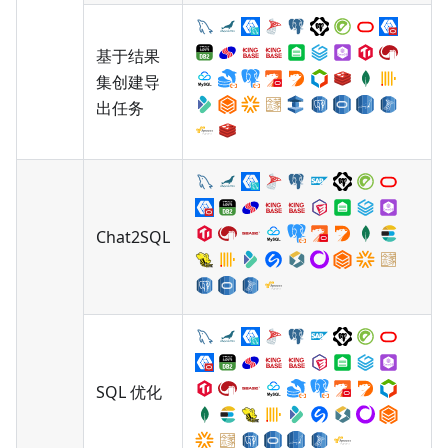
基于结果
集创建导
出任务
Chat2SQL
SQL 优化