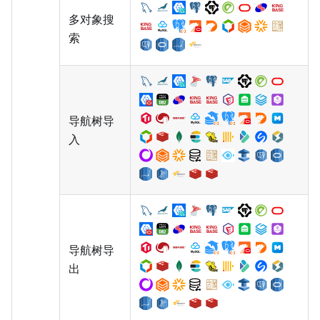
多对象搜
索
导航树导
入
导航树导
出