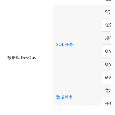
SQ
任务
规范
SQL 任务
Onli
数据库 DevOps
Onli
研发
导出
数据导出
任务