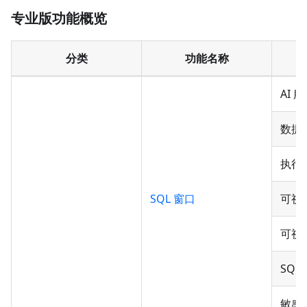
专业版功能概览
分类
功能名称
AI 
数据
执行
SQL 窗口
可视
可视
SQL
敏感