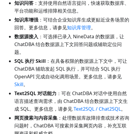
知识问答
：支持使用自然语言提问，快速获取数据库、
平台功能和运维排障相关信息。
知识库增强
：可结合企业知识库生成更贴近业务场景的
回答。更多信息，请参见
知识库管理
。
数据源接入
：可选择已录入 NineData 的数据源，让
ChatDBA 结合数据源上下文回答问题或辅助定位问
题。
SQL 执行 Skill
：在具备权限的数据源上下文中，可让
ChatDBA 辅助发起 SQL 执行，并可结合 SQL 执行
OpenAPI 完成自动化调用场景。更多信息，请参见
Skill
。
Text2SQL 对话能力
：可在 ChatDBA 对话中使用自然
语言描述查询需求，由 ChatDBA 结合数据源上下文生
成 SQL。更多信息，请参见
Text2SQL / Chat2SQL
。
网页搜索与内容采集
：处理数据库故障排查或技术咨询
问题时，ChatDBA 可搜索并采集网页内容，补充互联
网资讯和权威文档。