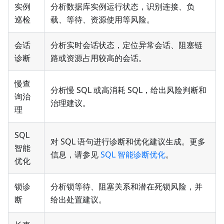
实例
分析数据库实例运行状态，识别连接、负
巡检
载、等待、资源使用等风险。
会话
分析实时会话状态，定位异常会话、阻塞链
诊断
路或资源占用较高的会话。
慢查
分析慢 SQL 或高消耗 SQL，给出风险判断和
询治
治理建议。
理
SQL
对 SQL 语句进行诊断和优化建议生成。更多
智能
信息，请参见
SQL 智能诊断优化
。
优化
锁诊
分析锁等待、阻塞关系和潜在死锁风险，并
断
给出处置建议。