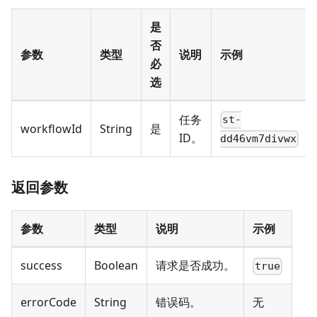
是
否
参数
类型
说明
示例
必
选
任务
st-
workflowId
String
是
ID。
dd46vm7divwx
返回参数
参数
类型
说明
示例
success
Boolean
请求是否成功。
true
errorCode
String
错误码。
无