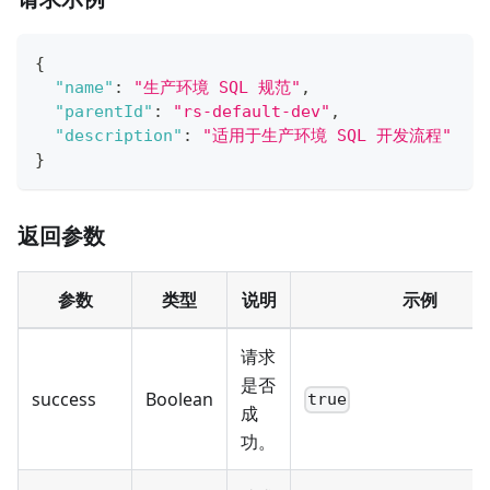
{
"name"
:
"生产环境 SQL 规范"
,
"parentId"
:
"rs-default-dev"
,
"description"
:
"适用于生产环境 SQL 开发流程"
}
返回参数
参数
类型
说明
示例
请求
是否
success
Boolean
true
成
功。