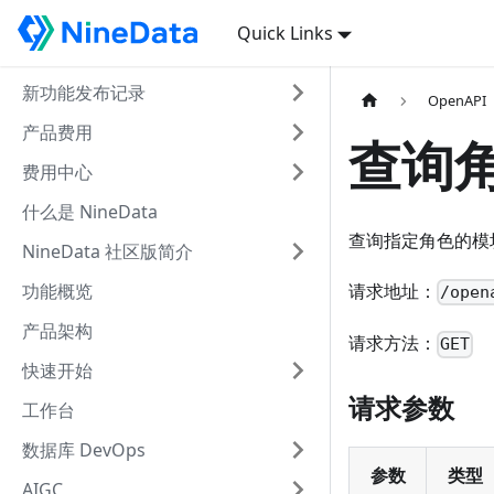
Quick Links
新功能发布记录
OpenAPI
产品费用
查询
费用中心
什么是 NineData
查询指定角色的模
NineData 社区版简介
功能概览
请求地址：
/open
产品架构
请求方法：
GET
快速开始
请求参数
工作台
数据库 DevOps
参数
类型
AIGC