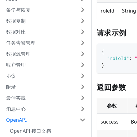
备份与恢复
roleId
String
数据复制
请求示例
数据对比
任务告警管理
{
数据源管理
"roleId"
:
账户管理
}
协议
返回参数
附录
最佳实践
参数
消息中心
OpenAPI
success
Bo
OpenAPI 接口文档