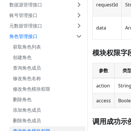
数据源管理接口
requestId
St
账号管理接口
元数据管理接口
data
Ar
角色管理接口
获取角色列表
模块权限字
创建角色
查询角色成员
参数
类
修改角色名称
action
Strin
修改角色模块权限
删除角色
access
Bool
添加角色成员
调用成功示
删除角色成员