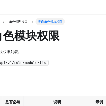
角色管理接口
查询角色模块权限
角色模块权限
块权限列表。
api/v1/role/module/list
是否必填
说明
示例