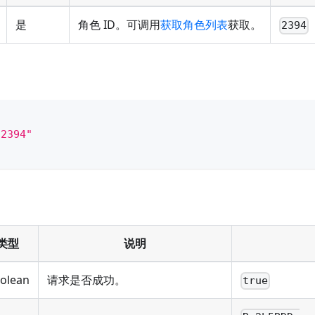
是
角色 ID。可调用
获取角色列表
获取。
2394
"2394"
类型
说明
olean
请求是否成功。
true