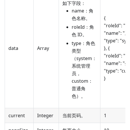
如下字段：
name：角
{
色名称。
"roleId": "16
roleId：角
"name": 
色 ID。
"type": "sy
type：角色
data
Array
}, {
类型
"roleId": "40
（system：
"name": 
系统管理
"type": "cu
员，
}
custom：
普通角
色）。
current
Integer
当前页码。
1