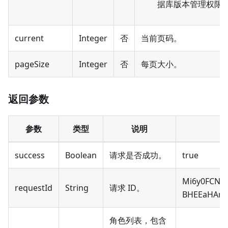
据库版本管理权限
current
Integer
否
当前页码。
pageSize
Integer
否
每页大小。
返回参数
参数
类型
说明
success
Boolean
请求是否成功。
true
Mi6y0FCN-
requestId
String
请求 ID。
BHEEaHAnC
角色列表，包含