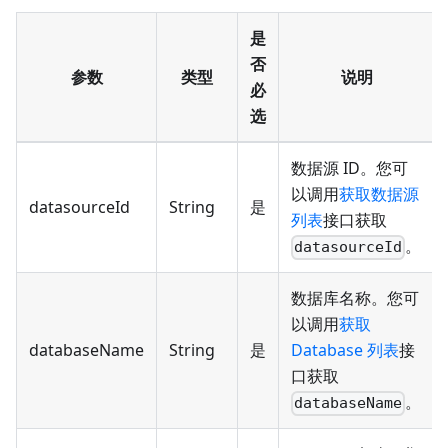
是
否
参数
类型
说明
必
选
数据源 ID。您可
以调用
获取数据源
datasourceId
String
是
列表
接口获取
。
datasourceId
数据库名称。您可
以调用
获取
databaseName
String
是
Database 列表
接
口获取
。
databaseName