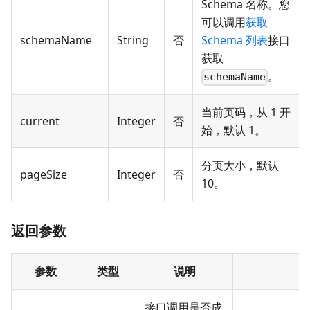
Schema 名称。您
可以调用
获取
schemaName
String
否
Schema 列表
接口
获取
。
schemaName
当前页码，从 1 开
current
Integer
否
始，默认 1。
分页大小，默认
pageSize
Integer
否
10。
返回参数
参数
类型
说明
接口调用是否成