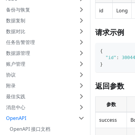
备份与恢复
id
Long
数据复制
请求示例
数据对比
任务告警管理
{
数据源管理
"id"
:
3004
账户管理
}
协议
返回参数
附录
最佳实践
参数
消息中心
OpenAPI
success
B
OpenAPI 接口文档