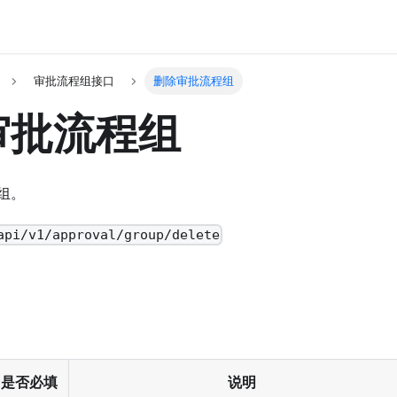
审批流程组接口
删除审批流程组
审批流程组
组。
api/v1/approval/group/delete
是否必填
说明