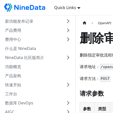
Quick Links
新功能发布记录
OpenAPI
产品费用
删除
费用中心
什么是 NineData
删除指定审批流程
NineData 社区版简介
功能概览
请求地址：
/open
产品架构
请求方法：
POST
快速开始
请求参数
工作台
数据库 DevOps
参数
类型
AIGC