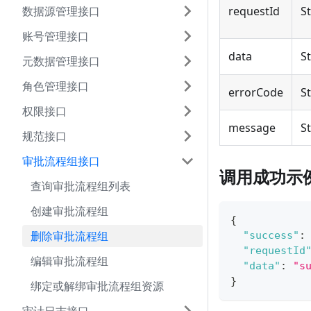
数据源管理接口
requestId
S
账号管理接口
data
S
元数据管理接口
角色管理接口
errorCode
S
权限接口
message
S
规范接口
审批流程组接口
调用成功示
查询审批流程组列表
创建审批流程组
{
删除审批流程组
"success"
:
"requestId
编辑审批流程组
"data"
:
"s
}
绑定或解绑审批流程组资源