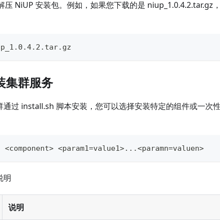
解压 NiUP 安装包。例如，如果您下载的是 niup_1.0.4.2.tar
up_1.0.4.2.tar.gz
装集群服务
属集群通过 install.sh 脚本安装，您可以选择安装特定的组件或
h <component> <param1=value1>...<paramn=valuen>
说明
说明