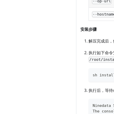
--op-url
--hostnam
安装步骤
解压完成后，
执行如下命令
/root/inst
sh instal
执行后，等待
Ninedata 
The conso