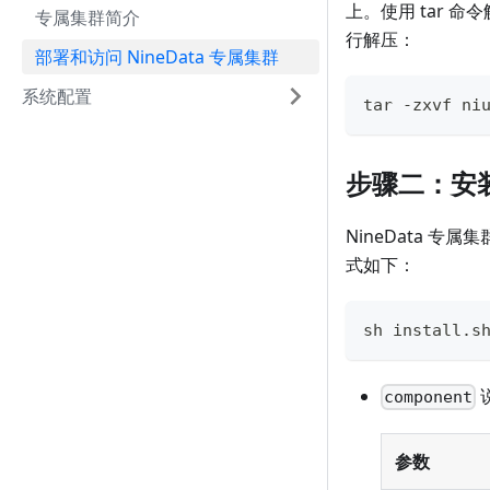
上。使用 tar 命令
专属集群简介
行解压：
部署和访问 NineData 专属集群
系统配置
tar -zxvf ni
步骤二：安
NineData 专
式如下：
sh install.s
component
参数