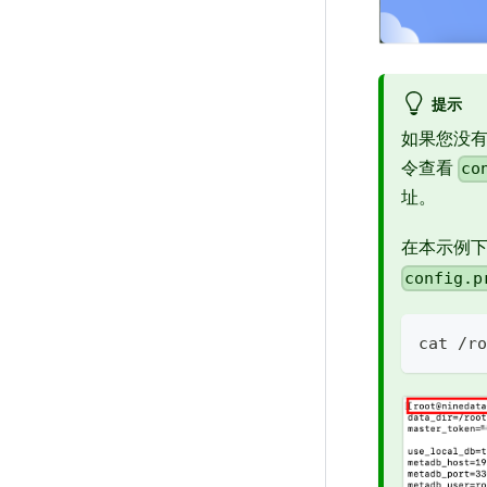
提示
如果您没有
令查看
co
址。
在本示例
config.p
cat /ro