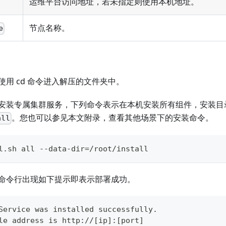
运维平台访问地址，若未指定则使用本机地址。
节点名称。
e
使用 cd 命令进入解压的文件夹中。
安装专属集群服务，下列命令表示在本机安装所有组件，安装目
。您也可以参见本文附录，查看其他场景下的安装命令。
all
l.sh all --data-dir=/root/install
命令行出现如下提示即表示部署成功。
Service was installed successfully.
le address is http://[ip]:[port]