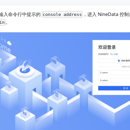
输入命令行中提示的
，进入 NineData
console address
。
in