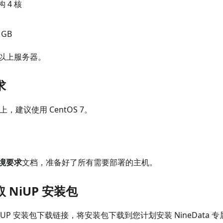
构 4 核
GB
以上服务器。
求
0 以上，建议使用 CentOS 7。
境要求
文档，准备好了所有需要部署的主机。
 NiUP 安装包
iUP 安装包下载链接，将安装包下载到您计划安装 NineData