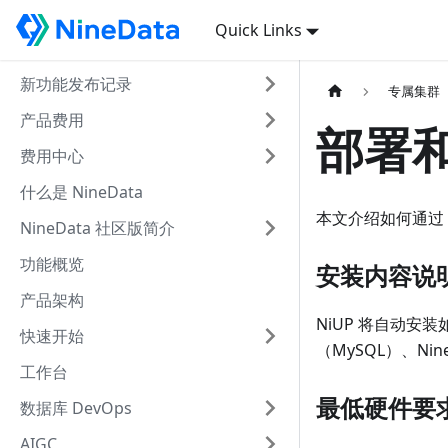
Quick Links
新功能发布记录
专属集群
产品费用
部署和
费用中心
什么是 NineData
本文介绍如何通过 N
NineData 社区版简介
功能概览
安装内容说
产品架构
NiUP 将自动安装
快速开始
（MySQL）、Nine
工作台
最低硬件要
数据库 DevOps
AIGC