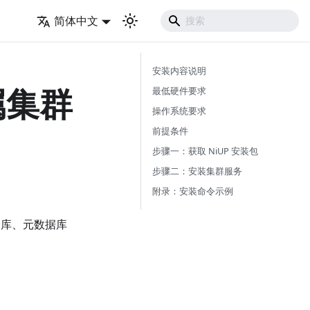
简体中文
安装内容说明
属集群
最低硬件要求
操作系统要求
前提条件
步骤一：获取 NiUP 安装包
步骤二：安装集群服务
附录：安装命令示例
像仓库、元数据库