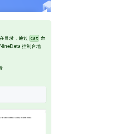
包所在目录，通过
命
cat
ineData 控制台地
看