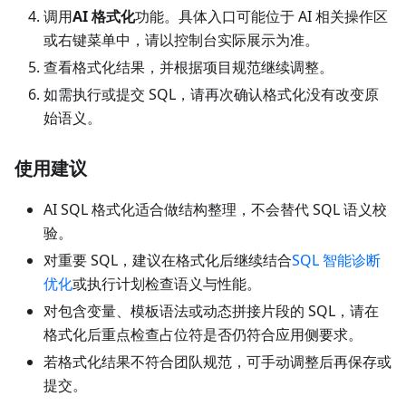
调用
AI 格式化
功能。具体入口可能位于 AI 相关操作区
或右键菜单中，请以控制台实际展示为准。
查看格式化结果，并根据项目规范继续调整。
如需执行或提交 SQL，请再次确认格式化没有改变原
始语义。
使用建议
AI SQL 格式化适合做结构整理，不会替代 SQL 语义校
验。
对重要 SQL，建议在格式化后继续结合
SQL 智能诊断
优化
或执行计划检查语义与性能。
对包含变量、模板语法或动态拼接片段的 SQL，请在
格式化后重点检查占位符是否仍符合应用侧要求。
若格式化结果不符合团队规范，可手动调整后再保存或
提交。