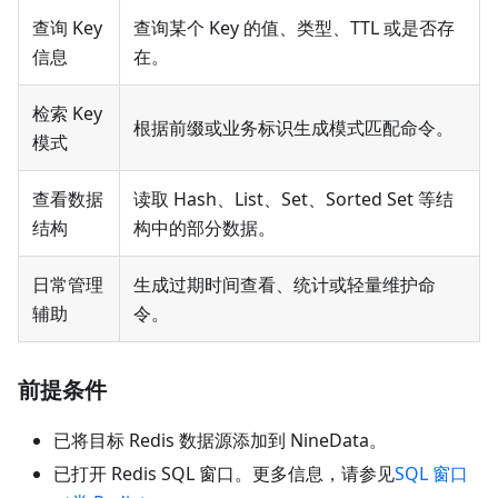
查询 Key
查询某个 Key 的值、类型、TTL 或是否存
信息
在。
检索 Key
根据前缀或业务标识生成模式匹配命令。
模式
查看数据
读取 Hash、List、Set、Sorted Set 等结
结构
构中的部分数据。
日常管理
生成过期时间查看、统计或轻量维护命
辅助
令。
前提条件
已将目标 Redis 数据源添加到 NineData。
已打开 Redis SQL 窗口。更多信息，请参见
SQL 窗口