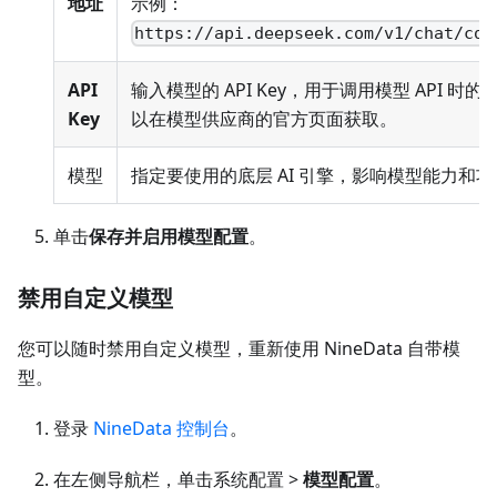
地址
示例：
https://api.deepseek.com/v1/chat/com
API
输入模型的 API Key，用于调用模型 API 时
Key
以在模型供应商的官方页面获取。
模型
指定要使用的底层 AI 引擎，影响模型能力和
单击
保存并启用模型配置
。
禁用自定义模型
您可以随时禁用自定义模型，重新使用 NineData 自带模
型。
登录
NineData 控制台
。
在左侧导航栏，单击系统配置 >
模型配置
。