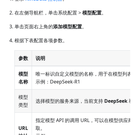
在左侧导航栏，单击系统配置 >
模型配置
。
单击页面右上角的
添加模型配置
。
根据下表配置各项参数。
参数
说明
模型
唯一标识自定义模型的名称，用于在模型列表
名称
示例：DeepSeek-R1
模型
选择模型的服务来源，当前支持
DeepSeek
和
类型
指定模型 API 的调用 URL，可以在模型供应
URL
取。