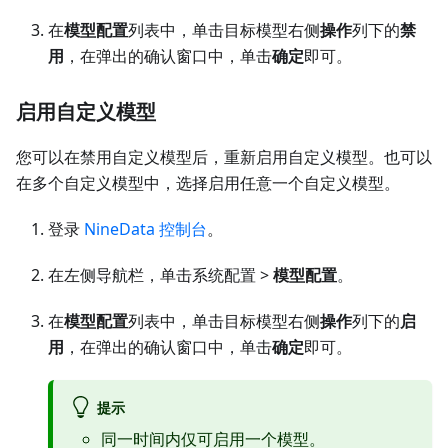
在
模型配置
列表中，单击目标模型右侧
操作
列下的
禁
用
，在弹出的确认窗口中，单击
确定
即可。
启用自定义模型
您可以在禁用自定义模型后，重新启用自定义模型。也可以
在多个自定义模型中，选择启用任意一个自定义模型。
登录
NineData 控制台
。
在左侧导航栏，单击系统配置 >
模型配置
。
在
模型配置
列表中，单击目标模型右侧
操作
列下的
启
用
，在弹出的确认窗口中，单击
确定
即可。
提示
同一时间内仅可启用一个模型。