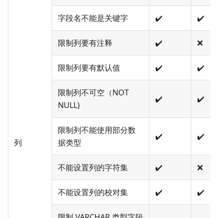
字段名不能是关键字
✔️
✔️
限制列要有注释
✔️
❌
限制列要有默认值
✔️
✔️
限制列不可空（NOT
✔️
✔️
NULL)
限制列不能使用部分数
✔️
✔️
列
据类型
不能设置列的字符集
✔️
❌
不能设置列的校对集
✔️
✔️
限制 VARCHAR 类型字段