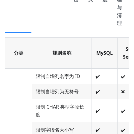
与
清
理
SQ
分类
规则名称
MySQL
Serv
限制自增列名字为 ID
✔️
✔️
限制自增列为无符号
✔️
❌
限制 CHAR 类型字段长
✔️
✔️
度
限制字段名大小写
✔️
✔️