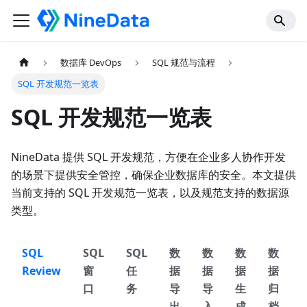
数据库 DevOps
SQL 规范与流程
SQL 开发规范一览表
SQL 开发规范一览表
NineData 提供 SQL 开发规范，方便在企业多人协作开发
的场景下提供安全管控，确保企业数据库的安全。本文提供
当前支持的 SQL 开发规范一览表，以及规范支持的数据源
类型。
SQL
SQL
SQL
数
数
数
数
Review
窗
任
据
据
据
据
口
务
导
导
生
归
出
入
成
档