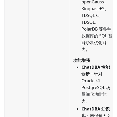
openGauss、
KingbaseES、
TDSQL-C、
TDSQL、
PolarDB 等多种
数据库的 SQL 智
能诊断优化能
力。
功能增强
ChatDBA 性能
诊断
：针对
Oracle 和
PostgreSQL 场
景细化功能能
力。
ChatDBA 知识
库
：增强超大文