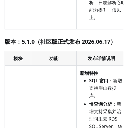
析，日志解析吞吐
能力提升一倍以
上。
版本：5.1.0（社区版正式发布 2026.06.17）
模块
功能
发布详情说明
新增特性
SQL 窗口
：新增
支持崖山数据
库。
慢查询分析
：新
增支持采集并治
理阿里云 RDS
SQL Server、华