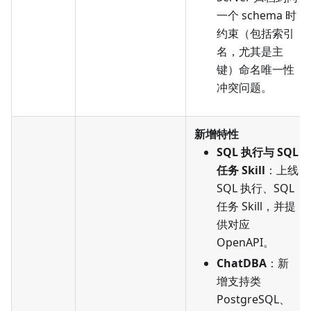
一个 schema 时
约束（包括索引
名，尤其是主
键）命名唯一性
冲突问题。
新增特性
SQL 执行与 SQL
任务 Skill
：上线
SQL 执行、SQL
任务 Skill，并提
供对应
OpenAPI。
ChatDBA
：新
增支持类
PostgreSQL、