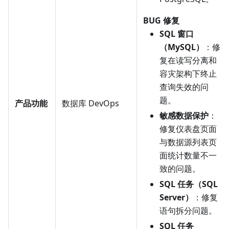
BUG 修复
SQL 窗口
（MySQL）
：修
复在读写分离和
容灾架构下终止
查询失效的问
题。
产品功能
数据库 DevOps
敏感数据保护
：
修复仪表盘页面
与数据源列表页
面统计数量不一
致的问题。
SQL 任务（SQL
Server）
：修复
语句拆分问题。
SQL 任务