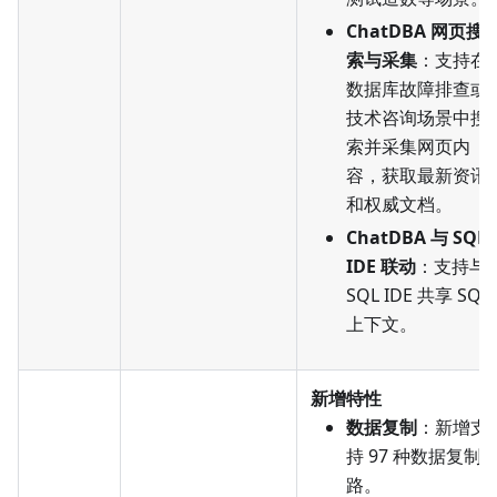
ChatDBA 网页搜
索与采集
：支持在
数据库故障排查或
技术咨询场景中搜
索并采集网页内
容，获取最新资讯
和权威文档。
ChatDBA 与 SQL
IDE 联动
：支持与
SQL IDE 共享 SQL
上下文。
新增特性
数据复制
：新增支
持 97 种数据复制
路。