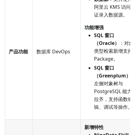
阿里云 KMS 访问
证录入数据源。
功能增强
SQL 窗口
（Oracle）
：对象
类型检索新增支持
产品功能
数据库 DevOps
Package。
SQL 窗口
（Greenplum）
左侧对象树与
PostgreSQL 能力
拉齐，支持函数编
辑、调试等操作。
新增特性