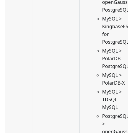
openGauss
PostgreSQL
MySQL >
KingbaseES
for
PostgreSQL
MySQL >
PolarDB
PostgreSQL
MySQL >
PolarDB-X
MySQL >
TDSQL
MySQL
PostgreSQL
>
openGauss