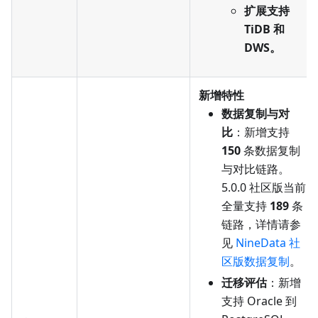
扩展支持
TiDB 和
DWS。
新增特性
数据复制与对
比
：新增支持
150
条数据复制
与对比链路。
5.0.0 社区版当前
全量支持
189
条
链路，详情请参
见
NineData 社
区版数据复制
。
迁移评估
：新增
支持 Oracle 到