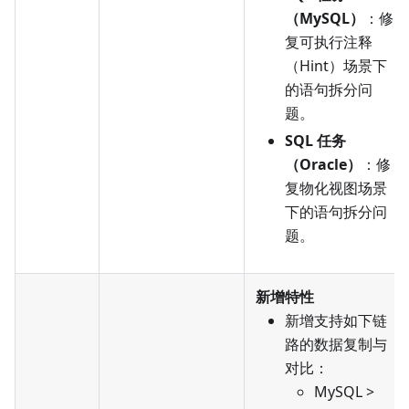
（MySQL）
：修
复可执行注释
（Hint）场景下
的语句拆分问
题。
SQL 任务
（Oracle）
：修
复物化视图场景
下的语句拆分问
题。
新增特性
新增支持如下链
路的数据复制与
对比：
MySQL >