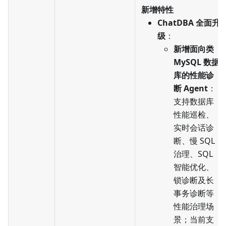
新增特性
ChatDBA 全面升
级
：
新增面向类
MySQL 数据
库的性能诊
断 Agent
：
支持数据库
性能巡检、
实时会话诊
断、慢 SQL
治理、SQL
智能优化、
锁诊断及长
事务诊断等
性能治理场
景；当前支