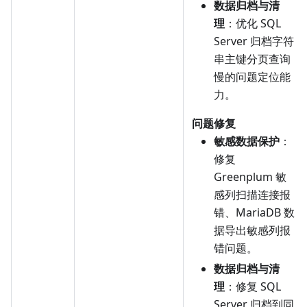
数据归档与清
理
：优化 SQL
Server 归档字符
串主键分页查询
慢的问题定位能
力。
问题修复
敏感数据保护
：
修复
Greenplum 敏
感列扫描连接报
错、MariaDB 数
据导出敏感列报
错问题。
数据归档与清
理
：修复 SQL
Server 归档到同