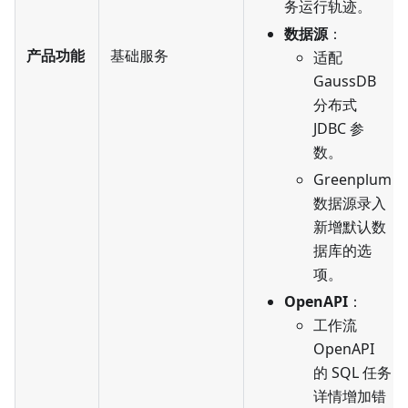
务运行轨迹。
数据源
：
产品功能
基础服务
适配
GaussDB
分布式
JDBC 参
数。
Greenplum
数据源录入
新增默认数
据库的选
项。
OpenAPI
：
工作流
OpenAPI
的 SQL 任务
详情增加错