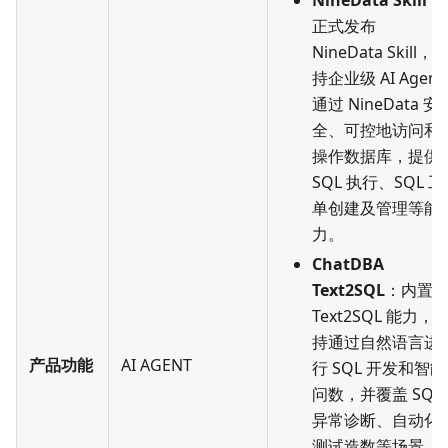
NineData Skill
：
正式发布
NineData Skill，
持企业级 AI Agent
通过 NineData 安
全、可控地访问和
操作数据库，提供
SQL 执行、SQL 工
单创建及管理等能
力。
ChatDBA
Text2SQL
：内置
Text2SQL 能力，
持通过自然语言进
产品功能
AI AGENT
行 SQL 开发和智能
问数，并覆盖 SQL
异常诊断、自动化
测试造数等场景。