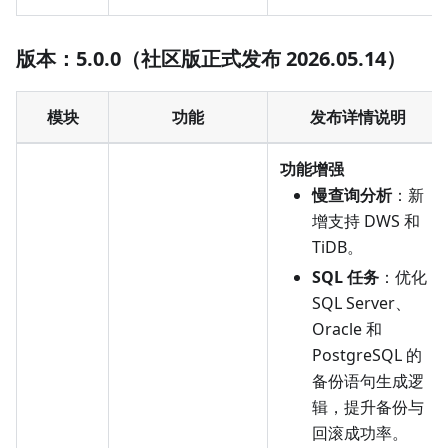
版本：5.0.0（社区版正式发布 2026.05.14）
模块
功能
发布详情说明
功能增强
慢查询分析
：新
增支持 DWS 和
TiDB。
SQL 任务
：优化
SQL Server、
Oracle 和
PostgreSQL 的
备份语句生成逻
辑，提升备份与
回滚成功率。