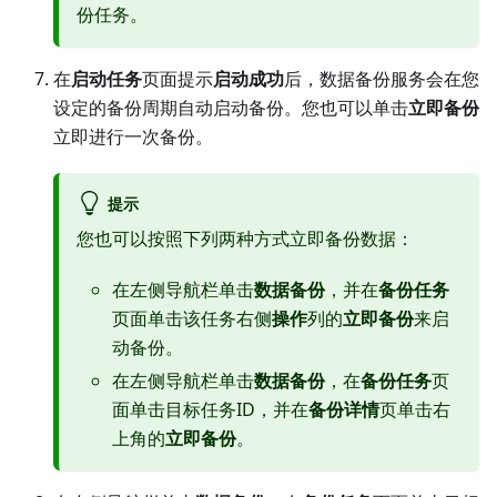
份任务。
在
启动任务
页面提示
启动成功
后，数据备份服务会在您
设定的备份周期自动启动备份。您也可以单击
立即备份
立即进行一次备份。
提示
您也可以按照下列两种方式立即备份数据：
在左侧导航栏单击
数据备份
，并在
备份任务
页面单击该任务右侧
操作
列的
立即备份
来启
动备份。
在左侧导航栏单击
数据备份
，在
备份任务
页
面单击目标任务ID，并在
备份详情
页单击右
上角的
立即备份
。