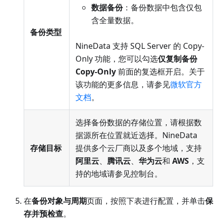
数据备份
：备份数据中包含仅包
含全量数据。
备份类型
NineData 支持 SQL Server 的 Copy-
Only 功能，您可以勾选
仅复制备份
Copy-Only
前面的复选框开启。关于
该功能的更多信息，请参见
微软官方
文档
。
选择备份数据的存储位置，请根据数
据源所在位置就近选择。NineData
存储目标
提供多个云厂商以及多个地域，支持
阿里云
、
腾讯云
、
华为云
和
AWS
，支
持的地域请参见控制台。
在
备份对象与周期
页面，按照下表进行配置，并单击
保
存并预检查
。