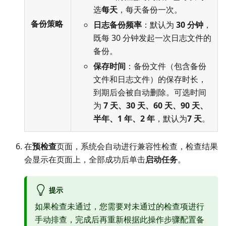
选
每天
，每天备份一次。
备份策略
日志备份频率
：默认为
30 分钟
，
既每 30 分钟发起一次日志文件的
备份。
保存时间
：备份文件（包含备份
文件和日志文件）的保存时长，
到期后会被自动删除。可选时间
为
7 天、30 天、60 天、90 天、
半年、1 年、2 年
，默认为
7 天
。
在
预检查
页面，系统会自动进行兼容性检查，检查结果
会显示在页面上，全部成功后单击
启动任务
。
提示
如果检查未通过，您需要对未通过的检查项进行
手动排查，完成后再重新根据此操作步骤配置备