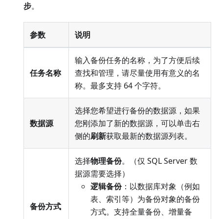
步
。
参数
说明
输入备份任务的名称，为了方便后续
任务名称
查找和管理，请尽量使用有意义的名
称。最多支持 64 个字符。
选择您希望进行备份的数据源，如果
数据源
您刚添加了新的数据源，可以单击右
侧的
刷新
获取最新的数据源列表。
选择
物理备份
。（仅 SQL Server 数
据源需要选择）
逻辑备份
：以数据库对象（例如
表、索引等）为备份对象的备份
备份方式
方式。支持全量备份、增量备