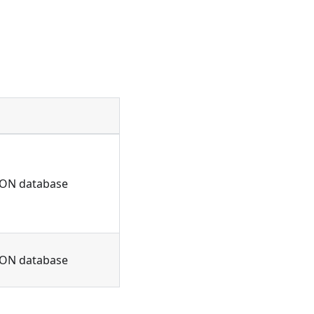
s ON database
s ON database