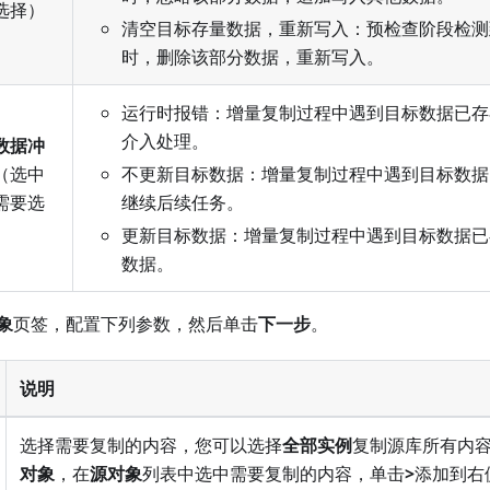
选择）
清空目标存量数据，重新写入：预检查阶段检测
时，删除该部分数据，重新写入。
运行时报错：增量复制过程中遇到目标数据已存
介入处理。
数据冲
（选中
不更新目标数据：增量复制过程中遇到目标数据
需要选
继续后续任务。
更新目标数据：增量复制过程中遇到目标数据已
数据。
象
页签，配置下列参数，然后单击
下一步
。
说明
选择需要复制的内容，您可以选择
全部实例
复制源库所有内
对象
，在
源对象
列表中选中需要复制的内容，单击
>
添加到右