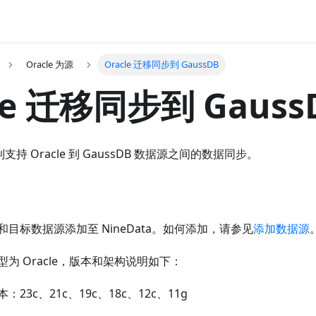
Oracle 为源
Oracle 迁移同步到 GaussDB
le 迁移同步到 Gauss
复制支持 Oracle 到 GaussDB 数据源之间的数据同步。
目标数据源添加至 NineData。如何添加，请参见
添加数据源
为 Oracle，版本和架构说明如下：
：23c、21c、19c、18c、12c、11g