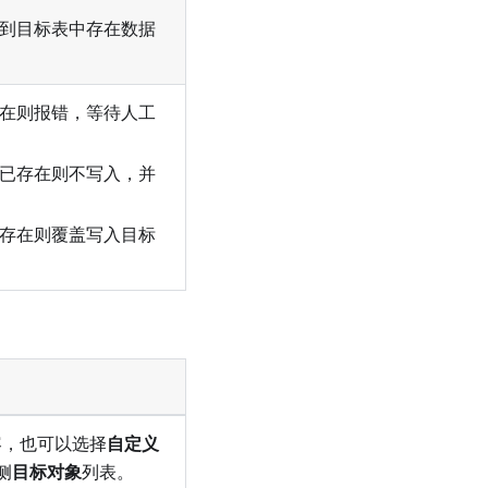
到目标表中存在数据
在则报错，等待人工
已存在则不写入，并
存在则覆盖写入目标
容，也可以选择
自定义
侧
目标对象
列表。