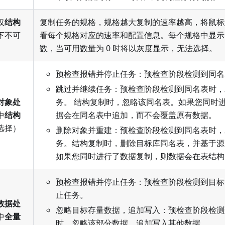
仅
结构
复制任务的规格，规格越大复制的速率越高，将鼠标
下不可
看每个规格对应的速率和配置信息。每个规格中显示
数，当可用数量为 0 时将以灰度显示，无法选择。
预检查报错并停止任务：预检查阶段检测到同名
跳过并继续任务：预检查阶段检测到同名表时，
对象处
务。 结构复制时，忽略该同名表。如果您同时
中
结构
据会在同名表中追加，而不会覆盖原有数据。
选择）
删除对象并重建：预检查阶段检测到同名表时，
务。结构复制时，删除目标库同名表，并基于源
如果您同时进行了数据复制，则数据会在表结构
预检查报错并停止任务：预检查阶段检测到目标
止任务。
数据处
忽略目标存量数据，追加写入：预检查阶段检测
中
全量
时，忽略该部分数据，追加写入其他数据。