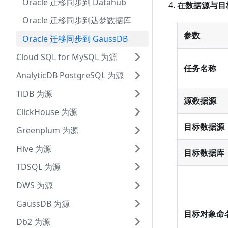
Oracle 迁移同步到 Datahub
在
数据源与目
Oracle 迁移同步到达梦数据库
参数
Oracle 迁移同步到 GaussDB
Cloud SQL for MySQL 为源
任务名称
AnalyticDB PostgreSQL 为源
TiDB 为源
源数据源
ClickHouse 为源
目标数据源
Greenplum 为源
Hive 为源
目标数据库
TDSQL 为源
DWS 为源
GaussDB 为源
目标对象命
Db2 为源