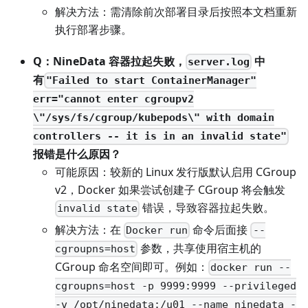
解决方法：需清除前次部署目录后按照本文档重新
执行部署步骤。
Q：NineData 容器拉起失败，
中
server.log
有
"Failed to start ContainerManager"
err="cannot enter cgroupv2
\"/sys/fs/cgroup/kubepods\" with domain
controllers -- it is in an invalid state"
报错是什么原因？
可能原因：较新的 Linux 发行版默认启用 CGroup
v2，Docker 如果尝试创建子 CGroup 将会触发
错误，导致容器拉起失败。
invalid state
解决方法：在
命令后面接
Docker run
--
参数，共享使用宿主机的
cgroupns=host
CGroup 命名空间即可。例如：
docker run --
cgroupns=host -p 9999:9999 --privileged
-v /opt/ninedata:/u01 --name ninedata -