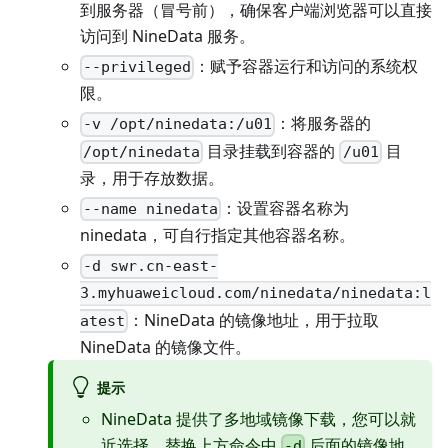
到服务器（冒号前），确保客户端浏览器可以直接
访问到 NineData 服务。
：赋予容器运行和访问的系统权
--privileged
限。
：将服务器的
-v /opt/ninedata:/u01
目录挂载到容器的
目
/opt/ninedata
/u01
录，用于存放数据。
：设置容器名称为
--name ninedata
ninedata，可自行指定其他容器名称。
-d swr.cn-east-
3.myhuaweicloud.com/ninedata/ninedata:l
：NineData 的镜像地址，用于拉取
atest
NineData 的镜像文件。
提示
NineData 提供了多地域镜像下载，您可以就
近选择，替换上方命令中
后面的镜像地
-d